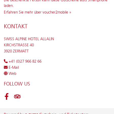
Die beschenkte Person kann diese Gutscheine aufs Smartphone
laden.
Erfahren Sie mehr über voucher2mobile »
KONTAKT
SWISS ALPINE HOTEL ALLALIN
KIRCHSTRASSE 40
3920 ZERMATT
+41 (0)27 966 82 66
E-Mail
Web
FOLLOW US
Facebook
Tripadvisor