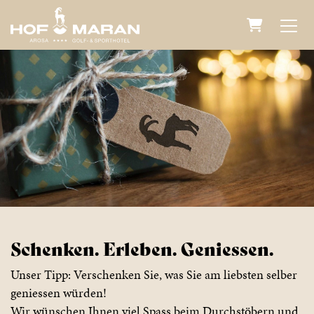
WARENKORB
Schenken. Erleben. Geniessen.
Unser Tipp: Verschenken Sie, was Sie am liebsten selber
geniessen würden!
Wir wünschen Ihnen viel Spass beim Durchstöbern und