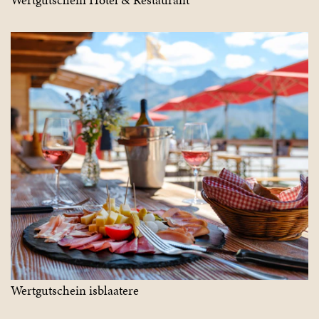
Wertgutschein Hotel & Restaurant
Wertgutschein isblaatere