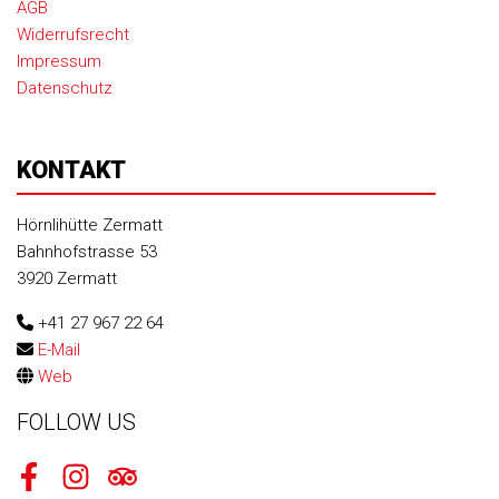
AGB
Widerrufsrecht
Impressum
Datenschutz
KONTAKT
Hörnlihütte Zermatt
Bahnhofstrasse 53
3920 Zermatt
+41 27 967 22 64
E-Mail
Web
FOLLOW US
Facebook
Instagram
Tripadvisor