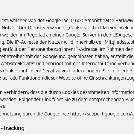
tics“, welcher von der Google Inc. (1600 Amphitheatre Parkwa
 Nutzer. Der Dienst verwendet „Cookies“ – Textdateien, welch
 werden im Regelfall an einen Google-Server in den USA gesan
ng. Die IP-Adresse der Nutzer wird innerhalb der Mitgliedssta
g entfällt der Personenbezug Ihrer IP-Adresse. Im Rahmen der
ebetreiber mit der Google Inc. geschlossen haben, erstellt di
Websiteaktivität und erbringt mit der Internetnutzung verbun
es Cookies auf Ihrem Gerät zu verhindern, indem Sie in Ihrem 
ie auf alle Funktionen dieser Website ohne Einschränkungen zu
n verhindern, dass die durch Cookies gesammelten Informatione
t werden. Folgender Link führt Sie zu dem entsprechenden Plug
=de
tennutzung durch die Google Inc.: https://support.google.com
-Tracking