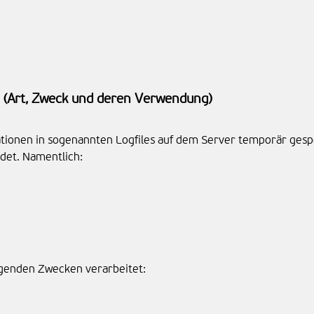
(Art, Zweck und deren Verwendung)
ionen in sogenannten Logfiles auf dem Server temporär gespe
det. Namentlich:
lgenden Zwecken verarbeitet: