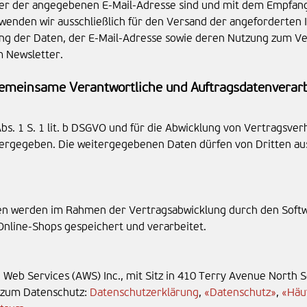
aber der angegebenen E-Mail-Adresse sind und mit dem Empfang
enden wir ausschließlich für den Versand der angeforderten I
erung der Daten, der E-Mail-Adresse sowie deren Nutzung zum V
m Newsletter.
 gemeinsame Verantwortliche und Auftragsdatenverarb
 Abs. 1 S. 1 lit. b DSGVO und für die Abwicklung von Vertragsver
ergegeben. Die weitergegebenen Daten dürfen von Dritten au
n werden im Rahmen der Vertragsabwicklung durch den Softw
Online-Shops gespeichert und verarbeitet.
eb Services (AWS) Inc., mit Sitz in 410 Terry Avenue North 
n zum Datenschutz:
Datenschutzerklärung
,
«Datenschutz»
,
«Häu