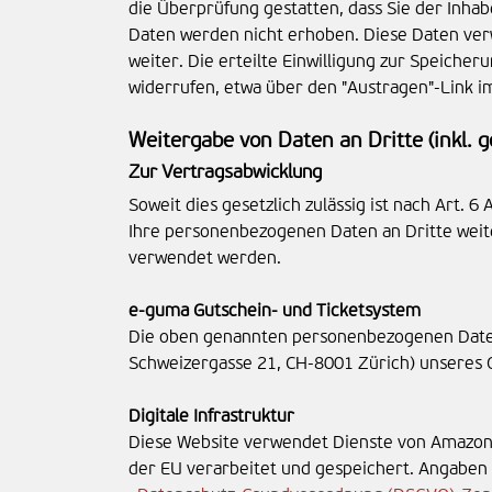
die Überprüfung gestatten, dass Sie der Inh
Daten werden nicht erhoben. Diese Daten verw
weiter. Die erteilte Einwilligung zur Speich
widerrufen, etwa über den "Austragen"-Link i
Weitergabe von Daten an Dritte (inkl.
Zur Vertragsabwicklung
Soweit dies gesetzlich zulässig ist nach Art. 6
Ihre personenbezogenen Daten an Dritte weit
verwendet werden.
e-guma Gutschein- und Ticketsystem
Die oben genannten personenbezogenen Date
Schweizergasse 21, CH-8001 Zürich) unseres 
Digitale Infrastruktur
Diese Website verwendet Dienste von Amazon W
der EU verarbeitet und gespeichert. Angabe