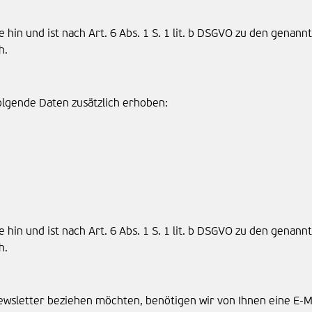
 hin und ist nach Art. 6 Abs. 1 S. 1 lit. b DSGVO zu den genan
h.
olgende Daten zusätzlich erhoben:
 hin und ist nach Art. 6 Abs. 1 S. 1 lit. b DSGVO zu den genan
h.
wsletter beziehen möchten, benötigen wir von Ihnen eine E-M