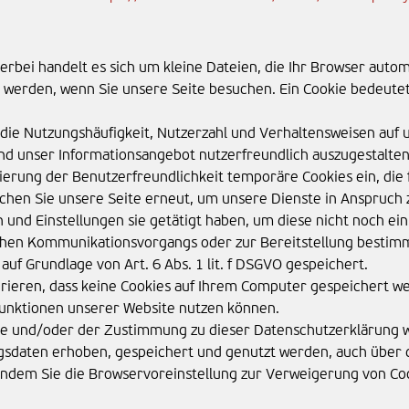
erbei handelt es sich um kleine Dateien, die Ihr Browser autom
werden, wenn Sie unsere Seite besuchen. Ein Cookie bedeutet ni
, die Nutzungshäufigkeit, Nutzerzahl und Verhaltensweisen auf 
nd unser Informationsangebot nutzerfreundlich auszugestalten
mierung der Benutzerfreundlichkeit temporäre Cookies ein, di
chen Sie unsere Seite erneut, um unsere Dienste in Anspruch 
n und Einstellungen sie getätigt haben, um diese nicht noch e
schen Kommunikationsvorgangs oder zur Bereitstellung bestimm
auf Grundlage von Art. 6 Abs. 1 lit. f DSGVO gespeichert.
urieren, dass keine Cookies auf Ihrem Computer gespeichert we
 Funktionen unserer Website nutzen können.
e und/oder der Zustimmung zu dieser Datenschutzerklärung wil
daten erhoben, gespeichert und genutzt werden, auch über d
 indem Sie die Browservoreinstellung zur Verweigerung von Coo