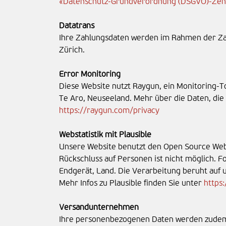
«Datenschutz-Grundverordnung (DSGVO)-Ze
Datatrans
Ihre Zahlungsdaten werden im Rahmen der Zah
Zürich.
Error Monitoring
Diese Website nutzt Raygun, ein Monitoring-T
Te Aro, Neuseeland. Mehr über die Daten, die
https://raygun.com/privacy
Webstatistik mit Plausible
Unsere Website benutzt den Open Source Weban
Rückschluss auf Personen ist nicht möglich.
Endgerät, Land. Die Verarbeitung beruht auf 
Mehr Infos zu Plausible finden Sie unter
https:
Versandunternehmen
Ihre personenbezogenen Daten werden zudem a