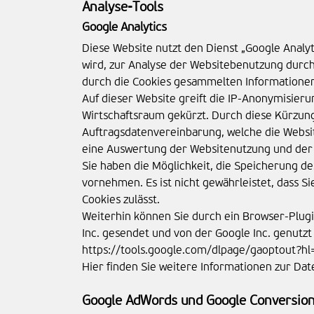
Analyse-Tools
Google Analytics
Diese Website nutzt den Dienst „Google Analy
wird, zur Analyse der Websitebenutzung durch
durch die Cookies gesammelten Informationen
Auf dieser Website greift die IP-Anonymisieru
Wirtschaftsraum gekürzt. Durch diese Kürzun
Auftragsdatenvereinbarung, welche die Websit
eine Auswertung der Websitenutzung und der 
Sie haben die Möglichkeit, die Speicherung d
vornehmen. Es ist nicht gewährleistet, dass S
Cookies zulässt.
Weiterhin können Sie durch ein Browser-Plugi
Inc. gesendet und von der Google Inc. genutz
https://tools.google.com/dlpage/gaoptout?hl
Hier finden Sie weitere Informationen zur Da
Google AdWords und Google Conversion