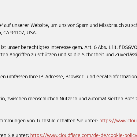
e' auf unserer Website, um uns vor Spam und Missbrauch zu schü
o, CA 94107, USA.
 ist unser berechtigtes Interesse gem. Art. 6 Abs. 1 lit. f DS
ten Angriffen zu schützen und so die Sicherheit und Zuverläss
aten umfassen Ihre IP-Adresse, Browser- und Geräteinformation
in, zwischen menschlichen Nutzern und automatisierten Bots 
timmungen von Turnstile erhalten Sie unter:
https://www.clou
ten Sie unter:
https://www.cloudflare.com/de-de/cookie-polic