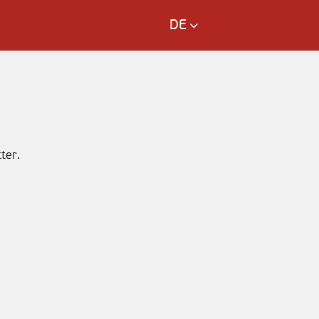
DE
ter.