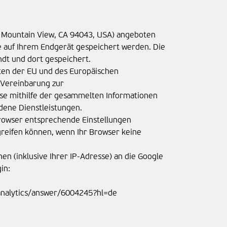
y Mountain View, CA 94043, USA) angeboten
e auf Ihrem Endgerät gespeichert werden. Die
dt und dort gespeichert.
aten der EU und des Europäischen
 Vereinbarung zur
ese mithilfe der gesammelten Informationen
dene Dienstleistungen.
Browser entsprechende Einstellungen
greifen können, wenn Ihr Browser keine
n (inklusive Ihrer IP-Adresse) an die Google
in:
/analytics/answer/6004245?hl=de