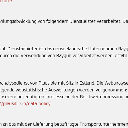
ntrum»
lungsabwicklung von folgendem Dienstleister verarbeitet: Da
ool. Dienstanbieter ist das neuseeländische Unternehmen Rayg
 durch die Verwendung von Raygun verarbeitet werden, erfahr
alysedienst von Plausible mit Sitz in Estland. Die Webanalyse
 Folgende webstatistische Auswertungen werden vorgenommen:
unserem berechtigten Interesse an der Reichweitenmessung unse
//plausible.io/data-policy
n das mit der Lieferung beauftragte Transportunternehmen, 