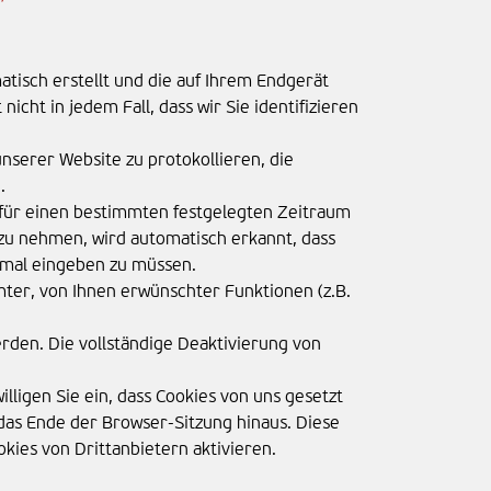
atisch erstellt und die auf Ihrem Endgerät
cht in jedem Fall, dass wir Sie identifizieren
unserer Website zu protokollieren, die
.
e für einen bestimmten festgelegten Zeitraum
zu nehmen, wird automatisch erkannt, dass
inmal eingeben zu müssen.
ter, von Ihnen erwünschter Funktionen (z.B.
rden. Die vollständige Deaktivierung von
ligen Sie ein, dass Cookies von uns gesetzt
as Ende der Browser-Sitzung hinaus. Diese
kies von Drittanbietern aktivieren.