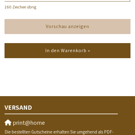
160
Zeichen übrig
Vorschau anzeigen
In den Warenkorb »
VERSAND
print@home
Die bestellten Gutscheine erhalten Sie umgehend als PDF-