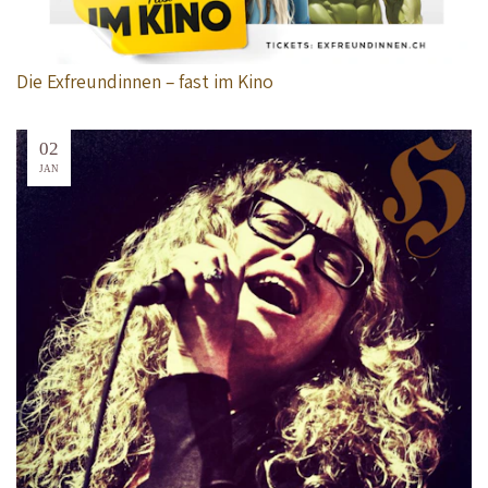
Die Exfreundinnen – fast im Kino
02
JAN