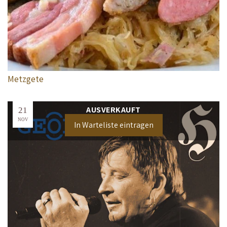
Metzgete
AUSVERKAUFT
21
NOV
In Warteliste eintragen