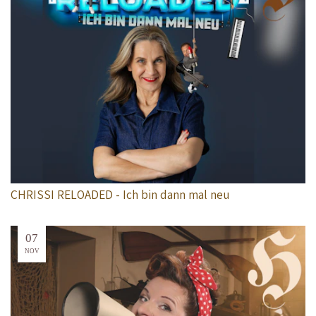
CHRISSI RELOADED - Ich bin dann mal neu
07
NOV