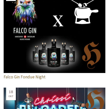
Falco Gin Fondue Night
18
OKT