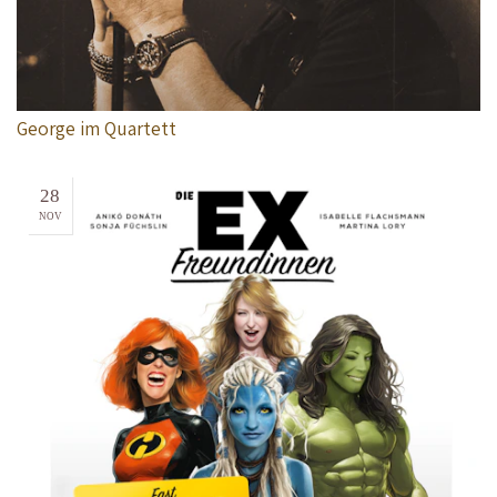
George im Quartett
28
NOV