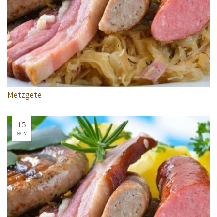
Metzgete
15
NOV