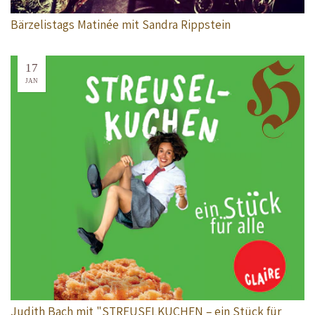
Bärzelistags Matinée mit Sandra Rippstein
17
JAN
Judith Bach mit "STREUSELKUCHEN – ein Stück für