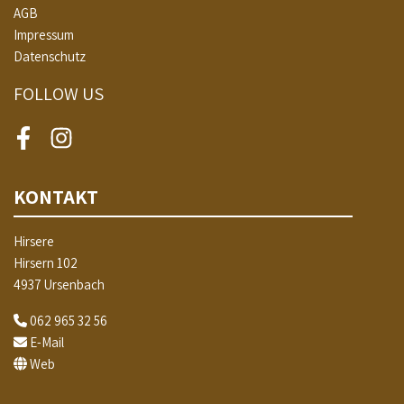
AGB
Impressum
Datenschutz
FOLLOW US
Facebook
Instagram
KONTAKT
Hirsere
Hirsern 102
4937 Ursenbach
062 965 32 56
E-Mail
Web