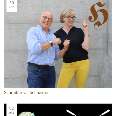
30
AUG
Schreiber vs. Schneider
02
OKT