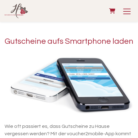
Warenkorb
Gutscheine aufs Smartphone laden
Wie oft passiert es, dass Gutscheine zu Hause
vergessen werden? Mit der voucher2mobile-App kommt