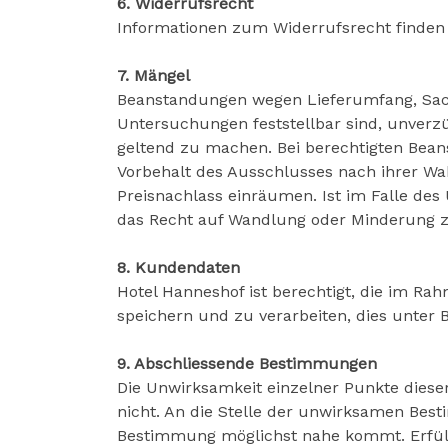
6. Widerrufsrecht
Informationen zum Widerrufsrecht finden 
7. Mängel
Beanstandungen wegen Lieferumfang, Sac
Untersuchungen feststellbar sind, unverzü
geltend zu machen. Bei berechtigten Bean
Vorbehalt des Ausschlusses nach ihrer W
Preisnachlass einräumen. Ist im Falle de
das Recht auf Wandlung oder Minderung z
8. Kundendaten
Hotel Hanneshof ist berechtigt, die im R
speichern und zu verarbeiten, dies unter
9. Abschliessende Bestimmungen
Die Unwirksamkeit einzelner Punkte dies
nicht. An die Stelle der unwirksamen Bes
Bestimmung möglichst nahe kommt. Erfüllu