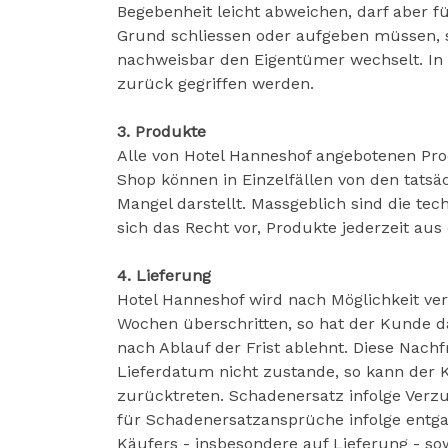
Begebenheit leicht abweichen, darf aber f
Grund schliessen oder aufgeben müssen, so
nachweisbar den Eigentümer wechselt. In e
zurück gegriffen werden.
3. Produkte
Alle von Hotel Hanneshof angebotenen Pro
Shop können in Einzelfällen von den tatsä
Mangel darstellt. Massgeblich sind die t
sich das Recht vor, Produkte jederzeit a
4. Lieferung
Hotel Hanneshof wird nach Möglichkeit ve
Wochen überschritten, so hat der Kunde d
nach Ablauf der Frist ablehnt. Diese Nac
Lieferdatum nicht zustande, so kann der K
zurücktreten. Schadenersatz infolge Verz
für Schadenersatzansprüche infolge entg
Käufers - insbesondere auf Lieferung - so