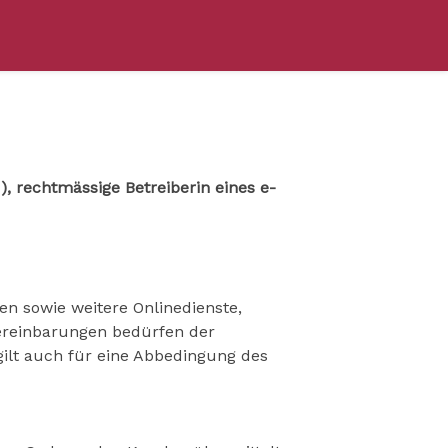
 rechtmässige Betreiberin eines e-
n sowie weitere Onlinedienste,
ereinbarungen bedürfen der
gilt auch für eine Abbedingung des