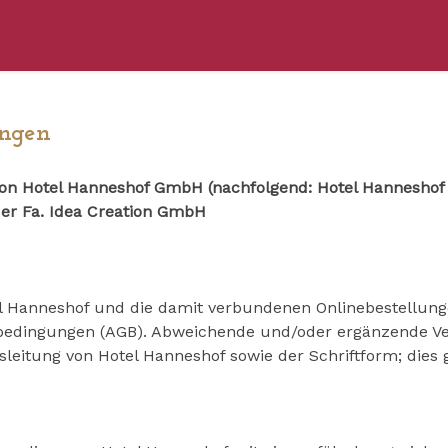
ungen
n Hotel Hanneshof GmbH (nachfolgend: Hotel Hanneshof ),
r Fa. Idea Creation GmbH
l Hanneshof und die damit verbundenen Onlinebestellunge
sbedingungen (AGB). Abweichende und/oder ergänzende V
eitung von Hotel Hanneshof sowie der Schriftform; dies 