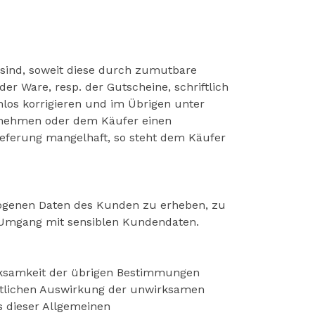
ind, soweit diese durch zumutbare
er Ware, resp. der Gutscheine, schriftlich
los korrigieren und im Übrigen unter
cknehmen oder dem Käufer einen
ieferung mangelhaft, so steht dem Käufer
zogenen Daten des Kunden zu erheben, zu
m Umgang mit sensiblen Kundendaten.
rksamkeit der übrigen Bestimmungen
aftlichen Auswirkung der unwirksamen
s dieser Allgemeinen