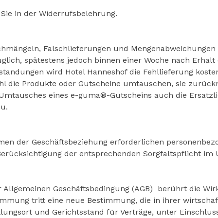
Sie in der Widerrufsbelehrung.
hmängeln, Falschlieferungen und Mengenabweichungen s
glich, spätestens jedoch binnen einer Woche nach Erhalt d
standungen wird Hotel Hanneshof die Fehllieferung kosten
ahl die Produkte oder Gutscheine umtauschen, sie zurü
s Umtausches eines e-guma®-Gutscheins auch die Ersatzl
u.
ahmen der Geschäftsbeziehung erforderlichen personenbe
 Berücksichtigung der entsprechenden Sorgfaltspflicht i
er Allgemeinen Geschäftsbedingung (AGB) berührt die Wi
timmung tritt eine neue Bestimmung, die in ihrer wirtsch
ngsort und Gerichtsstand für Verträge, unter Einschlus