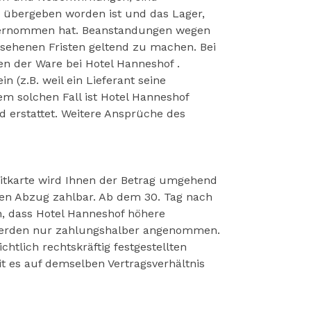
 übergeben worden ist und das Lager,
 übernommen hat. Beanstandungen wegen
ehenen Fristen geltend zu machen. Bei
en der Ware bei Hotel Hanneshof .
n (z.B. weil ein Lieferant seine
em solchen Fall ist Hotel Hanneshof
 erstattet. Weitere Ansprüche des
itkarte wird Ihnen der Betrag umgehend
eden Abzug zahlbar. Ab dem 30. Tag nach
n, dass Hotel Hanneshof höhere
 werden nur zahlungshalber angenommen.
tlich rechtskräftig festgestellten
 es auf demselben Vertragsverhältnis