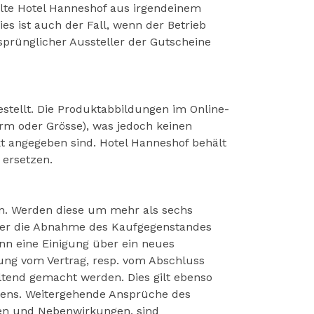
llte Hotel Hanneshof aus irgendeinem
s ist auch der Fall, wenn der Betrieb
sprünglicher Aussteller der Gutscheine
tellt. Die Produktabbildungen im Online-
orm oder Grösse), was jedoch keinen
t angegeben sind. Hotel Hanneshof behält
 ersetzen.
en. Werden diese um mehr als sechs
s er die Abnahme des Kaufgegenstandes
nn eine Einigung über ein neues
rung vom Vertrag, resp. vom Abschluss
ltend gemacht werden. Dies gilt ebenso
dens. Weitergehende Ansprüche des
iken und Nebenwirkungen, sind