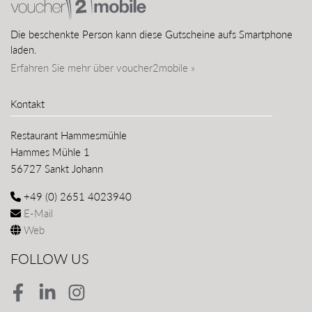
Die beschenkte Person kann diese Gutscheine aufs Smartphone
laden.
Erfahren Sie mehr über voucher2mobile »
Kontakt
Restaurant Hammesmühle
Hammes Mühle 1
56727 Sankt Johann
+49 (0) 2651 4023940
E-Mail
Web
FOLLOW US
Facebook
LinkedIn
Instagram