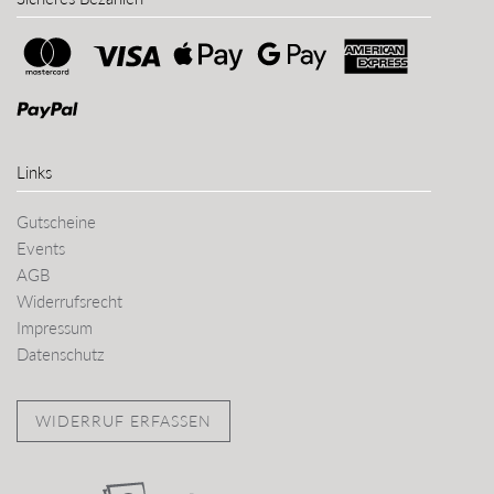
Links
Gutscheine
Events
AGB
Widerrufsrecht
Impressum
Datenschutz
WIDERRUF ERFASSEN