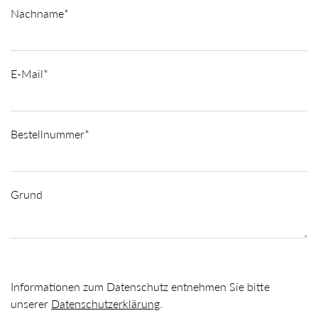
Nachname*
E-Mail*
Bestellnummer*
Grund
Informationen zum Datenschutz entnehmen Sie bitte
unserer
Datenschutzerklärung
.