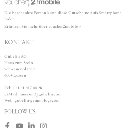
Die beschenkte Person kann diese Gutscheine aufs Smartphone
laden.
Erfahren Sie mehr über voucher2mobile »
KONTAKT
Gübelin AG
Haus zum Stein
Schwanenplatz 7
6004 Luzern
Tel: +41 41 417 00 28
E-Mail:
museum@gubelin.com
Web:
gubelin-gemmology.com
FOLLOW US