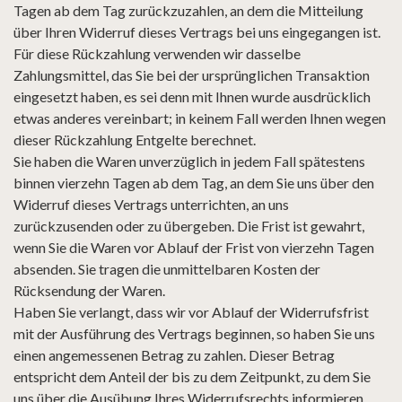
Tagen ab dem Tag zurückzuzahlen, an dem die Mitteilung
über Ihren Widerruf dieses Vertrags bei uns eingegangen ist.
Für diese Rückzahlung verwenden wir dasselbe
Zahlungsmittel, das Sie bei der ursprünglichen Transaktion
eingesetzt haben, es sei denn mit Ihnen wurde ausdrücklich
etwas anderes vereinbart; in keinem Fall werden Ihnen wegen
dieser Rückzahlung Entgelte berechnet.
Sie haben die Waren unverzüglich in jedem Fall spätestens
binnen vierzehn Tagen ab dem Tag, an dem Sie uns über den
Widerruf dieses Vertrags unterrichten, an uns
zurückzusenden oder zu übergeben. Die Frist ist gewahrt,
wenn Sie die Waren vor Ablauf der Frist von vierzehn Tagen
absenden. Sie tragen die unmittelbaren Kosten der
Rücksendung der Waren.
Haben Sie verlangt, dass wir vor Ablauf der Widerrufsfrist
mit der Ausführung des Vertrags beginnen, so haben Sie uns
einen angemessenen Betrag zu zahlen. Dieser Betrag
entspricht dem Anteil der bis zu dem Zeitpunkt, zu dem Sie
uns über die Ausübung Ihres Widerrufsrechts informieren,