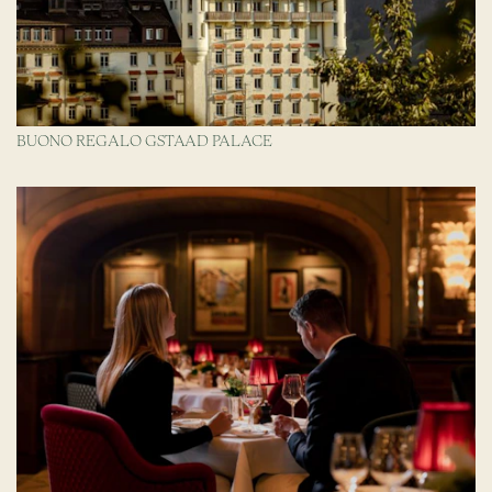
BUONO REGALO GSTAAD PALACE