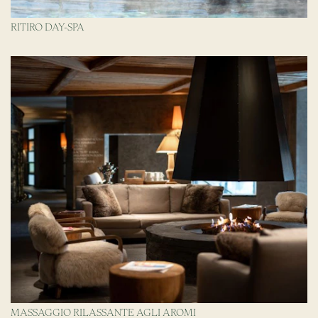
RITIRO DAY-SPA
MASSAGGIO RILASSANTE AGLI AROMI