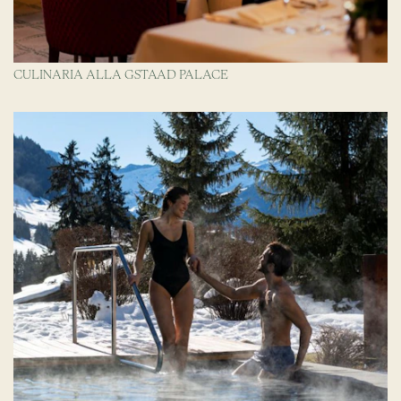
CULINARIA ALLA GSTAAD PALACE