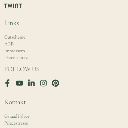
Links
Gutscheine
AGB
Impressum
Datenschutz
FOLLOW US
Facebook
Youtube
LinkedIn
Instagram
Pinterest
Kontakt
Gstaad Palace
Palacestrasse