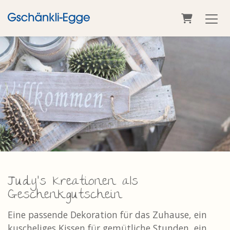
Warenkorb
Judy's Kreationen als
Geschenkgutschein
Eine passende Dekoration für das Zuhause, ein
kuscheliges Kissen für gemütliche Stunden, ein