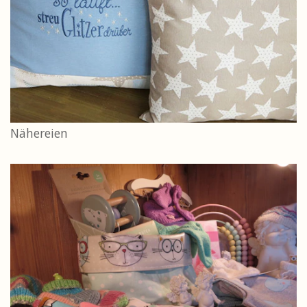
Nähereien