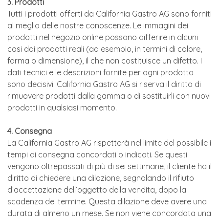
3. Prodotti
Tutti i prodotti offerti da California Gastro AG sono forniti
al meglio delle nostre conoscenze. Le immagini dei
prodotti nel negozio online possono differire in alcuni
casi dai prodotti reali (ad esempio, in termini di colore,
forma o dimensione), il che non costituisce un difetto. I
dati tecnici e le descrizioni fornite per ogni prodotto
sono decisivi. California Gastro AG si riserva il diritto di
rimuovere prodotti dalla gamma o di sostituirli con nuovi
prodotti in qualsiasi momento.
4. Consegna
La California Gastro AG rispetterà nel limite del possibile i
tempi di consegna concordati o indicati. Se questi
vengono oltrepassati di più di sei settimane, il cliente ha il
diritto di chiedere una dilazione, segnalando il rifiuto
d’accettazione dell’oggetto della vendita, dopo la
scadenza del termine. Questa dilazione deve avere una
durata di almeno un mese. Se non viene concordata una