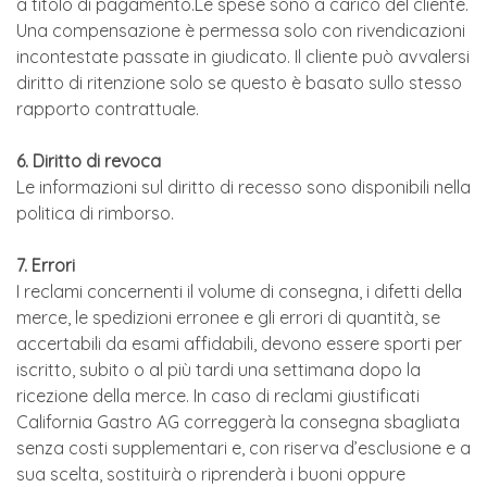
a titolo di pagamento.Le spese sono a carico del cliente.
Una compensazione è permessa solo con rivendicazioni
incontestate passate in giudicato. Il cliente può avvalersi
diritto di ritenzione solo se questo è basato sullo stesso
rapporto contrattuale.
6. Diritto di revoca
Le informazioni sul diritto di recesso sono disponibili nella
politica di rimborso.
7. Errori
I reclami concernenti il volume di consegna, i difetti della
merce, le spedizioni erronee e gli errori di quantità, se
accertabili da esami affidabili, devono essere sporti per
iscritto, subito o al più tardi una settimana dopo la
ricezione della merce. In caso di reclami giustificati
California Gastro AG correggerà la consegna sbagliata
senza costi supplementari e, con riserva d’esclusione e a
sua scelta, sostituirà o riprenderà i buoni oppure