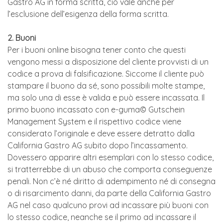
Gastro AG in forma scritta, ciò vale anche per
l’esclusione dell’esigenza della forma scritta.
2. Buoni
Per i buoni online bisogna tener conto che questi
vengono messi a disposizione del cliente provvisti di un
codice a prova di falsificazione. Siccome il cliente può
stampare il buono da sé, sono possibili molte stampe,
ma solo una di esse è valida e può essere incassata. Il
primo buono incassato con e-guma© Gutschein
Management System e il rispettivo codice viene
considerato l’originale e deve essere detratto dalla
California Gastro AG subito dopo l’incassamento.
Dovessero apparire altri esemplari con lo stesso codice,
si tratterrebbe di un abuso che comporta conseguenze
penali. Non c’è né diritto di adempimento né di consegna
o di risarcimento danni, da parte della California Gastro
AG nel caso qualcuno provi ad incassare più buoni con
lo stesso codice, neanche se il primo ad incassare il