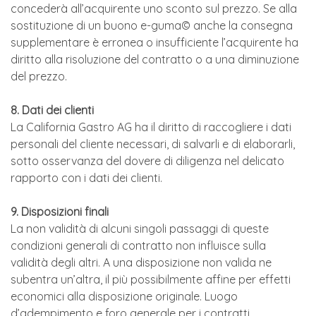
concederà all’acquirente uno sconto sul prezzo. Se alla
sostituzione di un buono e-guma© anche la consegna
supplementare è erronea o insufficiente l’acquirente ha
diritto alla risoluzione del contratto o a una diminuzione
del prezzo.
8. Dati dei clienti
La California Gastro AG ha il diritto di raccogliere i dati
personali del cliente necessari, di salvarli e di elaborarli,
sotto osservanza del dovere di diligenza nel delicato
rapporto con i dati dei clienti.
9. Disposizioni finali
La non validità di alcuni singoli passaggi di queste
condizioni generali di contratto non influisce sulla
validità degli altri. A una disposizione non valida ne
subentra un’altra, il più possibilmente affine per effetti
economici alla disposizione originale. Luogo
d’adempimento e foro generale per i contratti,