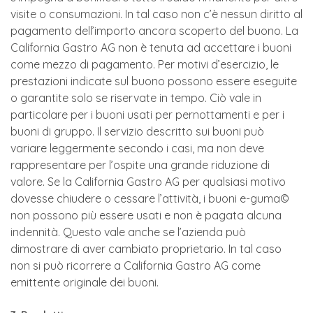
visite o consumazioni. In tal caso non c’è nessun diritto al
pagamento dell’importo ancora scoperto del buono. La
California Gastro AG non è tenuta ad accettare i buoni
come mezzo di pagamento. Per motivi d’esercizio, le
prestazioni indicate sul buono possono essere eseguite
o garantite solo se riservate in tempo. Ciò vale in
particolare per i buoni usati per pernottamenti e per i
buoni di gruppo. Il servizio descritto sui buoni può
variare leggermente secondo i casi, ma non deve
rappresentare per l’ospite una grande riduzione di
valore. Se la California Gastro AG per qualsiasi motivo
dovesse chiudere o cessare l’attività, i buoni e-guma©
non possono più essere usati e non è pagata alcuna
indennità. Questo vale anche se l’azienda può
dimostrare di aver cambiato proprietario. In tal caso
non si può ricorrere a California Gastro AG come
emittente originale dei buoni.