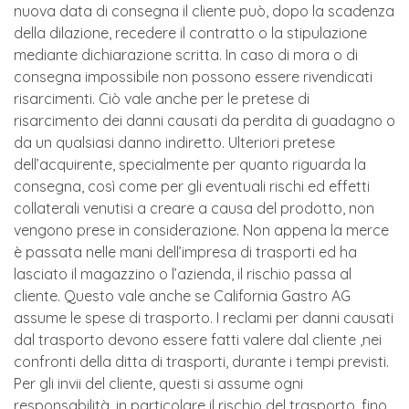
nuova data di consegna il cliente può, dopo la scadenza
della dilazione, recedere il contratto o la stipulazione
mediante dichiarazione scritta. In caso di mora o di
consegna impossibile non possono essere rivendicati
risarcimenti. Ciò vale anche per le pretese di
risarcimento dei danni causati da perdita di guadagno o
da un qualsiasi danno indiretto. Ulteriori pretese
dell’acquirente, specialmente per quanto riguarda la
consegna, così come per gli eventuali rischi ed effetti
collaterali venutisi a creare a causa del prodotto, non
vengono prese in considerazione. Non appena la merce
è passata nelle mani dell’impresa di trasporti ed ha
lasciato il magazzino o l’azienda, il rischio passa al
cliente. Questo vale anche se California Gastro AG
assume le spese di trasporto. I reclami per danni causati
dal trasporto devono essere fatti valere dal cliente ,nei
confronti della ditta di trasporti, durante i tempi previsti.
Per gli invii del cliente, questi si assume ogni
responsabilità, in particolare il rischio del trasporto, fino