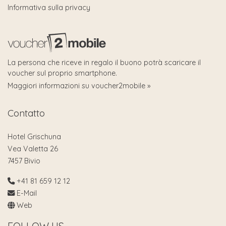
Informativa sulla privacy
La persona che riceve in regalo il buono potrà scaricare il
voucher sul proprio smartphone.
Maggiori informazioni su voucher2mobile »
Contatto
Hotel Grischuna
Vea Valetta 26
7457 Bivio
+41 81 659 12 12
E-Mail
Web