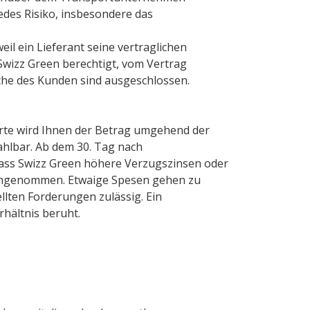
edes Risiko, insbesondere das
weil ein Lieferant seine vertraglichen
t Swizz Green berechtigt, vom Vertrag
che des Kunden sind ausgeschlossen.
arte wird Ihnen der Betrag umgehend der
ahlbar. Ab dem 30. Tag nach
dass Swizz Green höhere Verzugszinsen oder
 angenommen. Etwaige Spesen gehen zu
llten Forderungen zulässig. Ein
hältnis beruht.