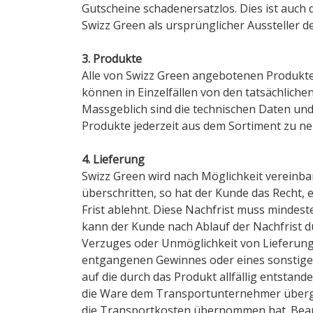
Gutscheine schadenersatzlos. Dies ist auch 
Swizz Green als ursprünglicher Aussteller
3. Produkte
Alle von Swizz Green angebotenen Produkte
können in Einzelfällen von den tatsächlichen
Massgeblich sind die technischen Daten und
Produkte jederzeit aus dem Sortiment zu n
4. Lieferung
Swizz Green wird nach Möglichkeit vereinb
überschritten, so hat der Kunde das Recht,
Frist ablehnt. Diese Nachfrist muss mindes
kann der Kunde nach Ablauf der Nachfrist du
Verzuges oder Unmöglichkeit von Lieferung
entgangenen Gewinnes oder eines sonstigen
auf die durch das Produkt allfällig entsta
die Ware dem Transportunternehmer übergeb
die Transportkosten übernommen hat. Be