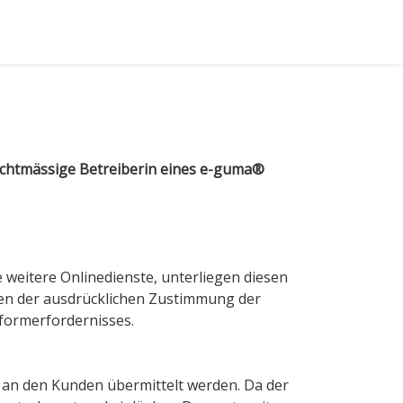
echtmässige Betreiberin eines e-guma®
weitere Onlinedienste, unterliegen diesen
n der ausdrücklichen Zustimmung der
tformerfordernisses.
e an den Kunden übermittelt werden. Da der