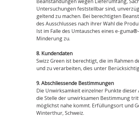
Beanstandungen wegen Lieferumfang, Sach
Untersuchungen feststellbar sind, unverzügl
geltend zu machen. Bei berechtigten Beanst
des Ausschlusses nach ihrer Wahl die Prod
Ist im Falle des Umtausches eines e-guma®-
Minderung zu.
8. Kundendaten
Swizz Green ist berechtigt, die im Rahmen
und zu verarbeiten, dies unter Berücksicht
9. Abschliessende Bestimmungen
Die Unwirksamkeit einzelner Punkte dieser
die Stelle der unwirksamen Bestimmung tri
möglichst nahe kommt. Erfüllungsort und Ge
Winterthur, Schweiz.