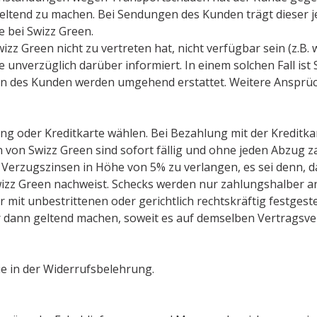
eltend zu machen. Bei Sendungen des Kunden trägt dieser j
e bei Swizz Green.
izz Green nicht zu vertreten hat, nicht verfügbar sein (z.B. 
de unverzüglich darüber informiert. In einem solchen Fall is
gen des Kunden werden umgehend erstattet. Weitere Ansprü
g oder Kreditkarte wählen. Bei Bezahlung mit der Kreditk
 von Swizz Green sind sofort fällig und ohne jeden Abzug z
 Verzugszinsen in Höhe von 5% zu verlangen, es sei denn, 
Swizz Green nachweist. Schecks werden nur zahlungshalber
 mit unbestrittenen oder gerichtlich rechtskräftig festgeste
dann geltend machen, soweit es auf demselben Vertragsver
e in der Widerrufsbelehrung.