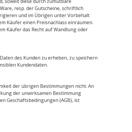
, soweit diese durch zumutbare
are, resp. der Gutscheine, schriftlich
rigieren und im Übrigen unter Vorbehalt
em Käufer einen Preisnachlass einräumen.
dem Käufer das Recht auf Wandlung oder
 Daten des Kunden zu erheben, zu speichern
ensiblen Kundendaten.
mkeit der übrigen Bestimmungen nicht. An
swirkung der unwirksamen Bestimmung
nen Geschäftsbedingungen (AGB), ist