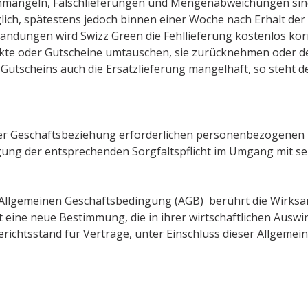
mängeln, Falschlieferungen und Mengenabweichungen sind
ich, spätestens jedoch binnen einer Woche nach Erhalt der W
andungen wird Swizz Green die Fehllieferung kostenlos kor
ukte oder Gutscheine umtauschen, sie zurücknehmen oder d
Gutscheins auch die Ersatzlieferung mangelhaft, so steht 
 der Geschäftsbeziehung erforderlichen personenbezogenen
igung der entsprechenden Sorgfaltspflicht im Umgang mit s
 Allgemeinen Geschäftsbedingung (AGB) berührt die Wirksa
tt eine neue Bestimmung, die in ihrer wirtschaftlichen Au
richtsstand für Verträge, unter Einschluss dieser Allgemei