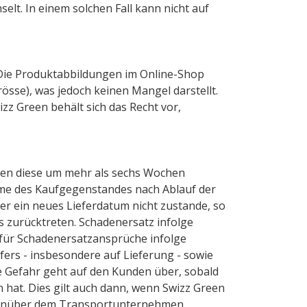
elt. In einem solchen Fall kann nicht auf
 Die Produktabbildungen im Online-Shop
rösse), was jedoch keinen Mangel darstellt.
z Green behält sich das Recht vor,
rden diese um mehr als sechs Wochen
ahme des Kaufgegenstandes nach Ablauf der
r ein neues Lieferdatum nicht zustande, so
s zurücktreten. Schadenersatz infolge
 für Schadenersatzansprüche infolge
rs - insbesondere auf Lieferung - sowie
e Gefahr geht auf den Kunden über, sobald
hat. Dies gilt auch dann, wenn Swizz Green
genüber dem Transportunternehmen