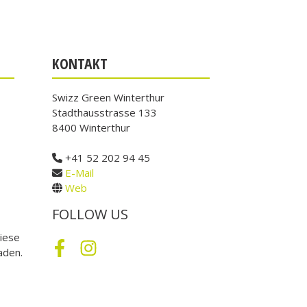
KONTAKT
Swizz Green Winterthur
Stadthausstrasse 133
8400 Winterthur
+41 52 202 94 45
E-Mail
Web
FOLLOW US
iese
aden.
Facebook
Instagram