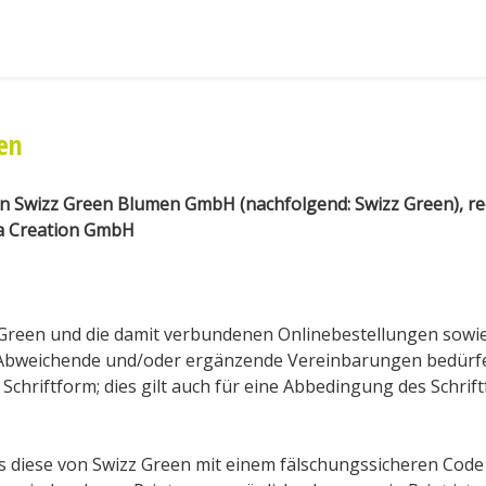
en
n Swizz Green Blumen GmbH (nachfolgend: Swizz Green), r
a Creation GmbH
Green und die damit verbundenen Onlinebestellungen sowie 
 Abweichende und/oder ergänzende Vereinbarungen bedürfe
Schriftform; dies gilt auch für eine Abbedingung des Schrif
ss diese von Swizz Green mit einem fälschungssicheren Cod