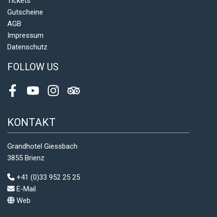
Tickets
Gutscheine
AGB
Impressum
Datenschutz
FOLLOW US
Facebook
Youtube
Instagram
Tripadvisor
KONTAKT
Grandhotel Giessbach
3855 Brienz
+41 (0)33 952 25 25
E-Mail
Web