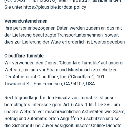
(Art. 6 Abs. 1 lit. f DSGVO). Mehr Infos zu Plausible finden
Sie unter
https://plausible.io/data-policy
Versandunternehmen
Ihre personenbezogenen Daten werden zudem an das mit
der Lieferung beauftragte Transportunternehmen, soweit
dies zur Lieferung der Ware erforderlich ist, weitergegeben.
Cloudflare Turnstile
Wir verwenden den Dienst 'Cloudflare Turnstile' auf unserer
Website, um uns vor Spam und Missbrauch zu schützen.
Der Anbieter ist Cloudflare, Inc. ("Cloudflare"), 101
Townsend St., San Francisco, CA 94107, USA.
Rechtsgrundlage für den Einsatz von Turnstile ist unser
berechtigtes Interesse gem. Art. 6 Abs. 1 lit. f DSGVO um
unsere Website vor missbräuchlichen Aktivitäten wie Spam,
Betrug und automatisierten Angriffen zu schützen und so
die Sicherheit und Zuverlässigkeit unserer Online-Dienste