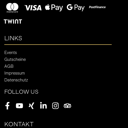
LINKS
Events
Gutscheine
AGB
Impressum
Datenschutz
FOLLOW US
Facebook
Youtube
Xing
LinkedIn
Instagram
Tripadvisor
KONTAKT