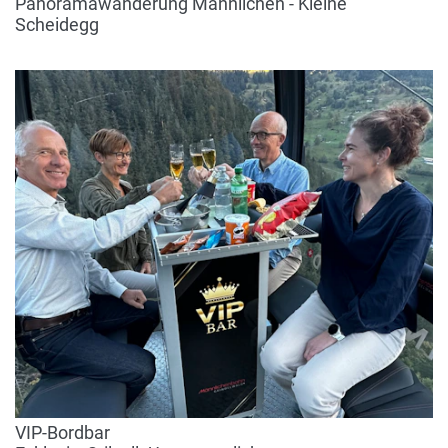
Panoramawanderung Männlichen - Kleine
Scheidegg
VIP-Bordbar