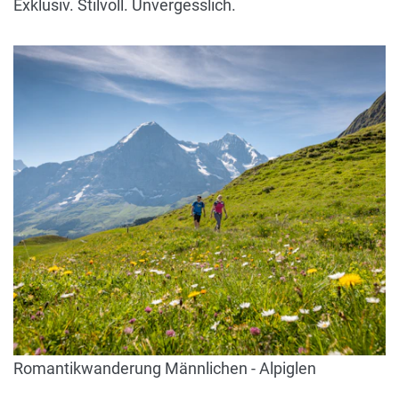
Exklusiv. Stilvoll. Unvergesslich.
Romantikwanderung Männlichen - Alpiglen