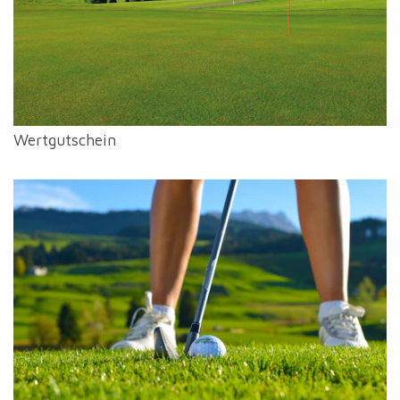
Wertgutschein