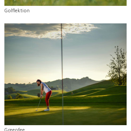
Golflektion
Greenfee