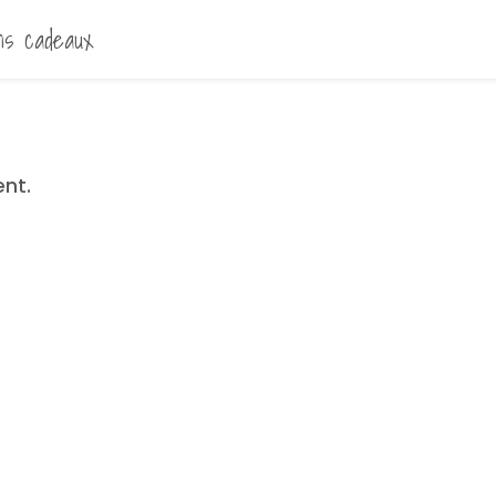
ns cadeaux
nt.