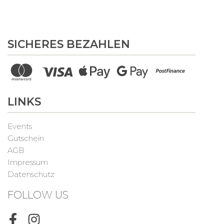
SICHERES BEZAHLEN
LINKS
Events
Gutschein
AGB
Impressum
Datenschutz
FOLLOW US