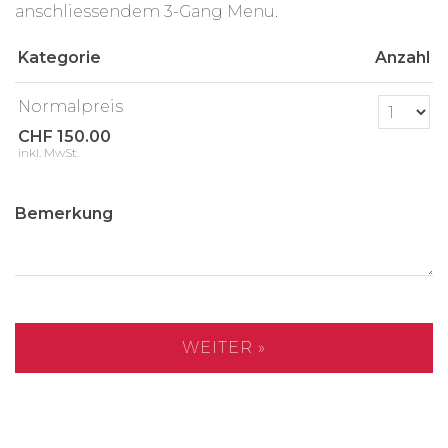
anschliessendem 3-Gang Menu.
Kategorie
Anzahl
Anzahl Tickets Nor
Normalpreis
CHF 150.00
inkl. MwSt.
Bemerkung
WEITER »