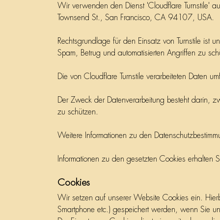
Wir verwenden den Dienst 'Cloudflare Turnstile' a
Townsend St., San Francisco, CA 94107, USA.
Rechtsgrundlage für den Einsatz von Turnstile ist 
Spam, Betrug und automatisierten Angriffen zu schü
Die von Cloudflare Turnstile verarbeiteten Daten um
Der Zweck der Datenverarbeitung besteht darin, 
zu schützen.
Weitere Informationen zu den Datenschutzbestimmun
Informationen zu den gesetzten Cookies erhalten S
Cookies
Wir setzen auf unserer Website Cookies ein. Hierbe
Smartphone etc.) gespeichert werden, wenn Sie unse