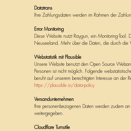
Datatrans
Ihre Zahlungsdaten werden im Rahmen der Zahlung
Error Monitoring
Diese Website nutzt Raygun, ein Monitoring-Tool. 
Neuseeland. Mehr über die Daten, die durch die 
Webstatistik mit Plausible
Unsere Website benutzt den Open Source Webanalys
Personen ist nicht möglich. Folgende webstatistis
beruht auf unserem berechtigten Interesse an der R
https://plausible.io/data-policy
Versandunternehmen
Ihre personenbezogenen Daten werden zudem an das 
weitergegeben.
Cloudflare Turnstile