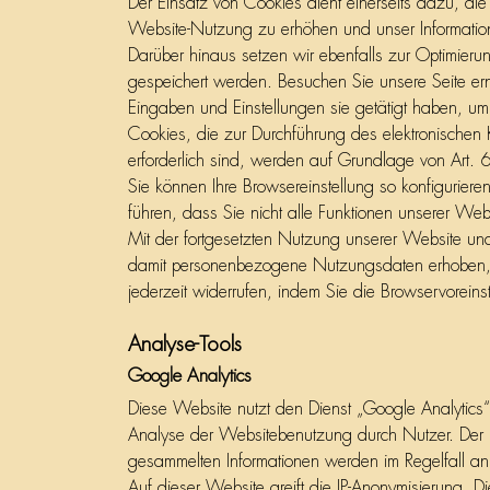
Der Einsatz von Cookies dient einerseits dazu, die
Website-Nutzung zu erhöhen und unser Information
Darüber hinaus setzen wir ebenfalls zur Optimierun
gespeichert werden. Besuchen Sie unsere Seite er
Eingaben und Einstellungen sie getätigt haben, u
Cookies, die zur Durchführung des elektronischen 
erforderlich sind, werden auf Grundlage von Art. 
Sie können Ihre Browsereinstellung so konfigurie
führen, dass Sie nicht alle Funktionen unserer We
Mit der fortgesetzten Nutzung unserer Website un
damit personenbezogene Nutzungsdaten erhoben, g
jederzeit widerrufen, indem Sie die Browservoreins
Analyse-Tools
Google Analytics
Diese Website nutzt den Dienst „Google Analyti
Analyse der Websitebenutzung durch Nutzer. Der D
gesammelten Informationen werden im Regelfall an
Auf dieser Website greift die IP-Anonymisierung. 