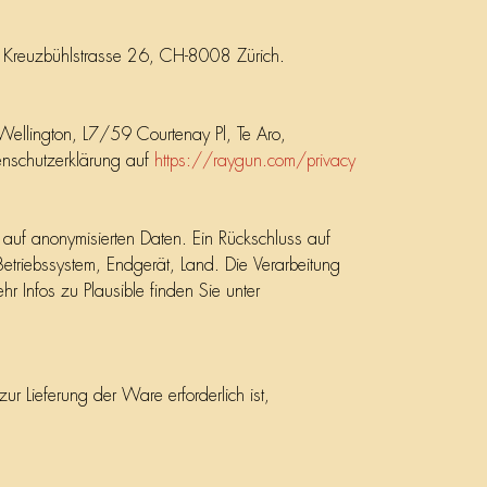
, Kreuzbühlstrasse 26, CH-8008 Zürich.
 Wellington, L7/59 Courtenay Pl, Te Aro,
enschutzerklärung auf
https://raygun.com/privacy
auf anonymisierten Daten. Ein Rückschluss auf
etriebssystem, Endgerät, Land. Die Verarbeitung
r Infos zu Plausible finden Sie unter
 Lieferung der Ware erforderlich ist,