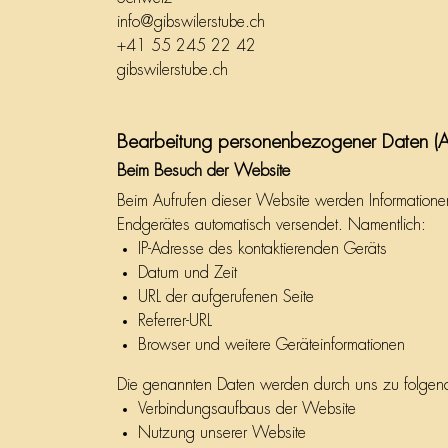
info@gibswilerstube.ch
+41 55 245 22 42
gibswilerstube.ch
Bearbeitung personenbezogener Daten (A
Beim Besuch der Website
Beim Aufrufen dieser Website werden Informationen
Endgerätes automatisch versendet. Namentlich:
IP-Adresse des kontaktierenden Geräts
Datum und Zeit
URL der aufgerufenen Seite
Referrer-URL
Browser und weitere Geräteinformationen
Die genannten Daten werden durch uns zu folgend
Verbindungsaufbaus der Website
Nutzung unserer Website