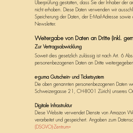
Überprüfung gestatten, dass Sie der Inhaber der
nicht erhoben. Diese Daten verwenden wir ausschließ
Speicherung der Daten, der E-Mail-Adresse sowie 
Newsletter.
Weitergabe von Daten an Dritte (inkl. gem
Zur Vertragsabwicklung
Soweit dies gesetzlich zulässig ist nach Art. 6 Abs
personenbezogenen Daten an Dritte weitergegeben
e-guma Gutschein- und Ticketsystem
Die oben genannten personenbezogenen Daten we
Schweizergasse 21, CH-8001 Zürich) unseres Onli
Digitale Infrastruktur
Diese Website verwendet Dienste von Amazon Web
verarbeitet und gespeichert. Angaben zum Datens
(DSGVO)-Zentrum»