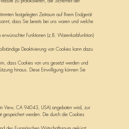
site zu protokollieren, die Sicherheit der
stimmten festgelegten Zeitraum auf Ihrem Endgerät
kannt, dass Sie bereits bei uns waren und welche
n erwünschter Funktionen (z.B. Warenkorbfunktion)
vollständige Deaktivierung von Cookies kann dazu
 ein, dass Cookies von uns gesetzt werden und
tzung hinaus. Diese Einwilligung können Sie
tain View, CA 94043, USA) angeboten wird, zur
t gespeichert werden. Die durch die Cookies
 und des Europäischen Wirtschaftsraum gekürzt.