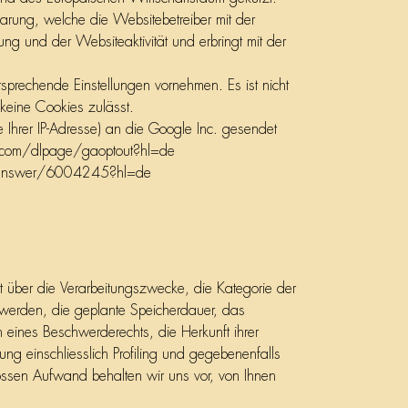
arung, welche die Websitebetreiber mit der
ng und der Websiteaktivität und erbringt mit der
sprechende Einstellungen vornehmen. Es ist nicht
keine Cookies zulässt.
 Ihrer IP-Adresse) an die Google Inc. gesendet
le.com/dlpage/gaoptout?hl=de
ics/answer/6004245?hl=de
 über die Verarbeitungszwecke, die Kategorie der
werden, die geplante Speicherdauer, das
eines Beschwerderechts, die Herkunft ihrer
ng einschliesslich Profiling und gegebenenfalls
ossen Aufwand behalten wir uns vor, von Ihnen