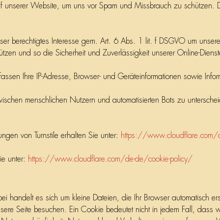
uf unserer Website, um uns vor Spam und Missbrauch zu schützen. Der
unser berechtigtes Interesse gem. Art. 6 Abs. 1 lit. f DSGVO um unser
tzen und so die Sicherheit und Zuverlässigkeit unserer Online-Diens
fassen Ihre IP-Adresse, Browser- und Geräteinformationen sowie Inform
zwischen menschlichen Nutzern und automatisierten Bots zu untersc
gen von Turnstile erhalten Sie unter:
https://www.cloudflare.com/d
ie unter:
https://www.cloudflare.com/de-de/cookie-policy/
i handelt es sich um kleine Dateien, die Ihr Browser automatisch erst
re Seite besuchen. Ein Cookie bedeutet nicht in jedem Fall, dass wir