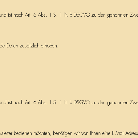
n und ist nach Art. 6 Abs. 1 S. 1 lit. b DSGVO zu den genannten Zwe
nde Daten zusätzlich erhoben:
n und ist nach Art. 6 Abs. 1 S. 1 lit. b DSGVO zu den genannten Zwe
tter beziehen möchten, benötigen wir von Ihnen eine E-Mail-Adress