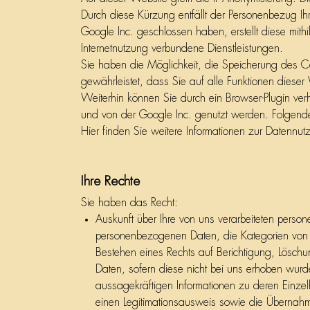
Durch diese Kürzung entfällt der Personenbezug Ih
Google Inc. geschlossen haben, erstellt diese mit
Internetnutzung verbundene Dienstleistungen.
Sie haben die Möglichkeit, die Speicherung des Co
gewährleistet, dass Sie auf alle Funktionen dies
Weiterhin können Sie durch ein Browser-Plugin ver
und von der Google Inc. genutzt werden. Folgende
Hier finden Sie weitere Informationen zur Daten
Ihre Rechte
Sie haben das Recht:
Auskunft über Ihre von uns verarbeiteten pers
personenbezogenen Daten, die Kategorien von 
Bestehen eines Rechts auf Berichtigung, Lösch
Daten, sofern diese nicht bei uns erhoben wurd
aussagekräftigen Informationen zu deren Einze
einen Legitimationsausweis sowie die Übernahm