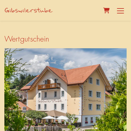
Warenkorb
Wertgutschein