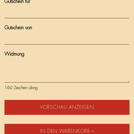
Gutschein für
Gutschein von
Widmung
160
Zeichen übrig
VORSCHAU ANZEIGEN
IN DEN WARENKORB »