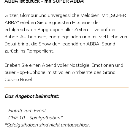
ABBA ist zurück – mit SUPER ABBA!
Glitzer, Glamour und unvergessliche Melodien: Mit „SUPER
ABBA“ erleben Sie die grössten Hits einer der
erfolgreichsten Popgruppen aller Zeiten – live auf der
Bühne. Authentisch, energiegeladen und mit viel Liebe zum
Detail bringt die Show den legendären ABBA-Sound
zurück ins Rampenlicht.
Erleben Sie einen Abend voller Nostalgie, Emotionen und
purer Pop-Euphorie im stilvollen Ambiente des Grand
Casino Basel.
Das Angebot beinhaltet:
– Eintritt zum Event
– CHF 10.- Spielguthaben*
*Spielguthaben sind nicht umtauschbar.