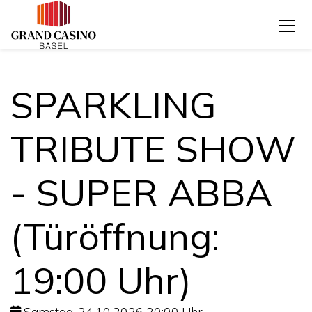
SPARKLING
TRIBUTE SHOW
- SUPER ABBA
(Türöffnung:
19:00 Uhr)
Samstag, 24.10.2026 20:00 Uhr