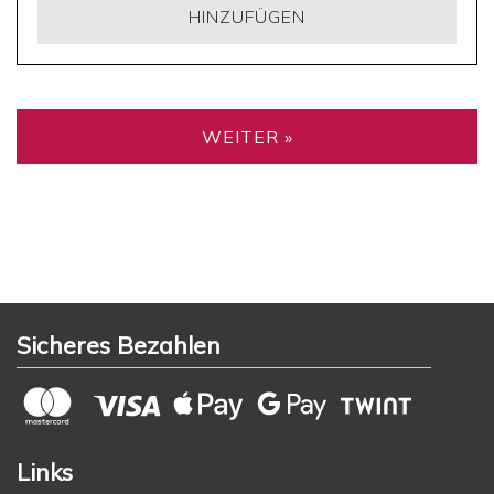
HINZUFÜGEN
WEITER »
Sicheres Bezahlen
Links