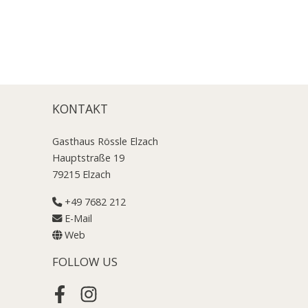
KONTAKT
Gasthaus Rössle Elzach
Hauptstraße 19
79215 Elzach
+49 7682 212
E-Mail
Web
FOLLOW US
Facebook
Instagram