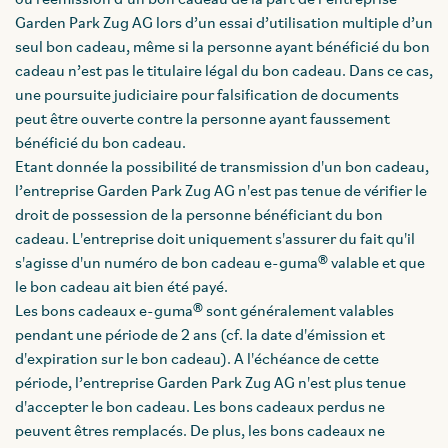
ou réémission d’un bon cadeau de la part de l’entreprise
Garden Park Zug AG lors d’un essai d’utilisation multiple d’un
seul bon cadeau, même si la personne ayant bénéficié du bon
cadeau n’est pas le titulaire légal du bon cadeau. Dans ce cas,
une poursuite judiciaire pour falsification de documents
peut être ouverte contre la personne ayant faussement
bénéficié du bon cadeau.
Etant donnée la possibilité de transmission d'un bon cadeau,
l’entreprise Garden Park Zug AG n'est pas tenue de vérifier le
droit de possession de la personne bénéficiant du bon
cadeau. L'entreprise doit uniquement s'assurer du fait qu'il
s'agisse d'un numéro de bon cadeau e-guma® valable et que
le bon cadeau ait bien été payé.
Les bons cadeaux e-guma® sont généralement valables
pendant une période de 2 ans (cf. la date d'émission et
d'expiration sur le bon cadeau). A l'échéance de cette
période, l’entreprise Garden Park Zug AG n'est plus tenue
d'accepter le bon cadeau. Les bons cadeaux perdus ne
peuvent êtres remplacés. De plus, les bons cadeaux ne