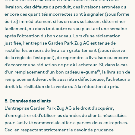
D'éventuelles réclamations concernant le contenu de la
livraison, des défauts du produit, des livraisons erronées ou
encore des quantités incorrectes sont à signaler (sous forme
écrite) immédiatement si les erreurs se laissent déterminer
facilement, ou dans tout autre cas au plus tard une semaine
après l'obtention du bon cadeau. Lors d'une réclamation
justifiée, l’entreprise Garden Park Zug AG est tenue de
rectifier les erreurs de livraison gratuitement (sous réserve
de la règle de l'estoppel), de reprendre la livraison ou encore
d'accorder une réduction de prix à l'acheteur. Si, dans le cas
d'un remplacement d’un bon cadeau e-guma®, la livraison de
remplacement devait elle aussi être défectueuse, l'acheteur a
droit à la résiliation de la vente ou à la réduction du prix.
8. Données des clients
L’entreprise Garden Park Zug AG a le droit d'acquérir,
d'enregistrer et d'utiliser les données de clients nécessitées
pour l'activité commerciale offerte par ces deux entreprises.
Ceci en respectant strictement le devoir de prudence