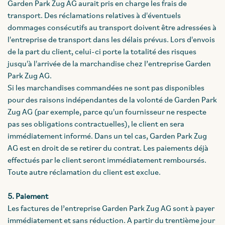
Garden Park Zug AG aurait pris en charge les frais de
transport. Des réclamations relatives à d'éventuels
dommages consécutifs au transport doivent être adressées à
l'entreprise de transport dans les délais prévus. Lors d'envois
de la part du client, celui-ci porte la totalité des risques
jusqu'à l'arrivée de la marchandise chez l’entreprise Garden
Park Zug AG.
Si les marchandises commandées ne sont pas disponibles
pour des raisons indépendantes de la volonté de Garden Park
Zug AG (par exemple, parce qu'un fournisseur ne respecte
pas ses obligations contractuelles), le client en sera
immédiatement informé. Dans un tel cas, Garden Park Zug
AG est en droit de se retirer du contrat. Les paiements déjà
effectués par le client seront immédiatement remboursés.
Toute autre réclamation du client est exclue.
5. Paiement
Les factures de l’entreprise Garden Park Zug AG sont à payer
immédiatement et sans réduction. A partir du trentième jour