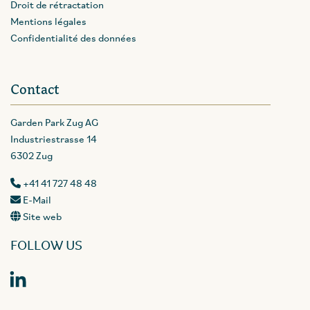
Droit de rétractation
Mentions légales
Confidentialité des données
Contact
Garden Park Zug AG
Industriestrasse 14
6302 Zug
+41 41 727 48 48
E-Mail
Site web
FOLLOW US
LinkedIn