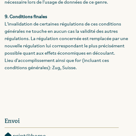
nécessaire lors de l'usage de données de ce genre.
9. Conditions finales
L'invalidation de certaines régulations de ces conditions
générales ne touche en aucun cas la validité des autres
régulations. La régulation concernée est remplacée par une
nouvelle régulation lui correspondant le plus précisément
possible quant aux effets économiques en découlant.
Lieu d'accomplissement ainsi que for (incluant ces
conditions générales): Zug, Suisse.
Envoi