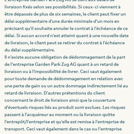
L’entreprise Garden Park Zug AG se tient aux délais de
livraison fixés selon ses possibilités. Si ceux-ci viennent à
être dépassés de plus de six semaines, le client peut fixer un
délai supplémentaire d'une durée minimale d’un mois en
précisant qu'il souhaite annuler le contrat à l'échéance de ce
délai. Si aucun accord n'est atteint quant à une nouvelle date
de livraison, le client peut se retirer du contrat à l'échéance
du délai supplémentaire.
Il n'existe aucune obligation de dédommagement de la part
de l’entreprise Garden Park Zug AG quant à un retard de
livraison ou à l'impossibilité de livrer. Ceci vaut également
pour toute demande de dédommagement en relation avec
une perte de gain ou un autre dommage indirectement lié au
retard de livraison. D'autres prétentions du client
concernant le droit de livraison ainsi que la couverture
d'éventuels risques liés au produit sont exclues. Les risques
passent à l'acquéreur au moment ou la livraison quitte
l'entrepôt/l'entreprise et qu'elle est remise à l'entreprise de
transport. Ceci vaut également dans le cas ou l’entreprise