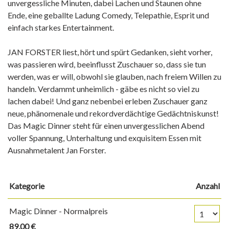
unvergessliche Minuten, dabei Lachen und Staunen ohne
Ende, eine geballte Ladung Comedy, Telepathie, Esprit und
einfach starkes Entertainment.
JAN FORSTER liest, hört und spürt Gedanken, sieht vorher,
was passieren wird, beeinflusst Zuschauer so, dass sie tun
werden, was er will, obwohl sie glauben, nach freiem Willen zu
handeln. Verdammt unheimlich - gäbe es nicht so viel zu
lachen dabei! Und ganz nebenbei erleben Zuschauer ganz
neue, phänomenale und rekordverdächtige Gedächtniskunst!
Das Magic Dinner steht für einen unvergesslichen Abend
voller Spannung, Unterhaltung und exquisitem Essen mit
Ausnahmetalent Jan Forster.
Kategorie
Anzahl
Anzahl Tickets
Magic Dinner - Normalpreis
89,00 €