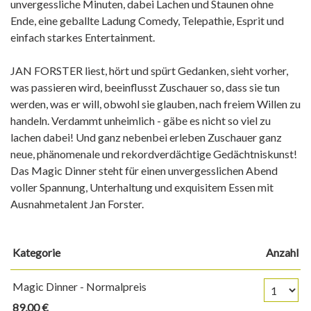
unvergessliche Minuten, dabei Lachen und Staunen ohne
Ende, eine geballte Ladung Comedy, Telepathie, Esprit und
einfach starkes Entertainment.
JAN FORSTER liest, hört und spürt Gedanken, sieht vorher,
was passieren wird, beeinflusst Zuschauer so, dass sie tun
werden, was er will, obwohl sie glauben, nach freiem Willen zu
handeln. Verdammt unheimlich - gäbe es nicht so viel zu
lachen dabei! Und ganz nebenbei erleben Zuschauer ganz
neue, phänomenale und rekordverdächtige Gedächtniskunst!
Das Magic Dinner steht für einen unvergesslichen Abend
voller Spannung, Unterhaltung und exquisitem Essen mit
Ausnahmetalent Jan Forster.
Kategorie
Anzahl
Anzahl Tickets
Magic Dinner - Normalpreis
89,00 €