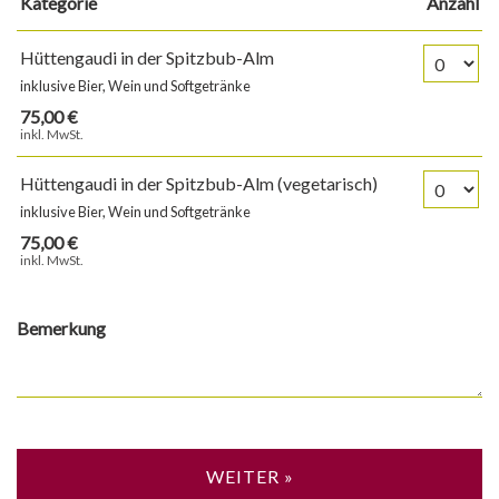
Kategorie
Anzahl
Anzahl Tic
Hüttengaudi in der Spitzbub-Alm
inklusive Bier, Wein und Softgetränke
75,00 €
inkl. MwSt.
Anzahl Tic
Hüttengaudi in der Spitzbub-Alm (vegetarisch)
inklusive Bier, Wein und Softgetränke
75,00 €
inkl. MwSt.
Bemerkung
WEITER »