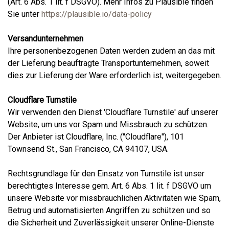
(Art. 6 Abs. 1 lit. f DSGVO). Mehr Infos zu Plausible finden
Sie unter
https://plausible.io/data-policy
Versandunternehmen
Ihre personenbezogenen Daten werden zudem an das mit
der Lieferung beauftragte Transportunternehmen, soweit
dies zur Lieferung der Ware erforderlich ist, weitergegeben.
Cloudflare Turnstile
Wir verwenden den Dienst 'Cloudflare Turnstile' auf unserer
Website, um uns vor Spam und Missbrauch zu schützen.
Der Anbieter ist Cloudflare, Inc. ("Cloudflare"), 101
Townsend St., San Francisco, CA 94107, USA.
Rechtsgrundlage für den Einsatz von Turnstile ist unser
berechtigtes Interesse gem. Art. 6 Abs. 1 lit. f DSGVO um
unsere Website vor missbräuchlichen Aktivitäten wie Spam,
Betrug und automatisierten Angriffen zu schützen und so
die Sicherheit und Zuverlässigkeit unserer Online-Dienste