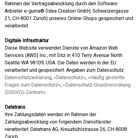
Rahmen der Vertragsabwicklung durch den Software-
Anbieter e-guma® (Idea Creation GmbH, Schweizergasse
21, CH-8001 Zürich) unseres Online-Shops gespeichert und
verarbeitet.
Digitale Infrastruktur
Diese Website verwendet Dienste von Amazon Web
Services (AWS) Inc., mit Sitz in 410 Terry Avenue North
Seattle WA 98109, USA. Die Daten werden in der EU
verarbeitet und gespeichert. Angaben zum Datenschutz:
Datenschutzerklärung
,
«Datenschutz»
,
«Häufig gestellte
Fragen zum Datenschutz»
,
«Datenschutz-Grundverordnung
(DSGVO)-Zentrum»
Datatrans
Ihre Zahlungsdaten werden im Rahmen der
Zahlungsabwicklung von folgendem Dienstleister
verarbeitet: Datatrans AG, Kreuzbühlstrasse 26, CH-8008
Zürich.