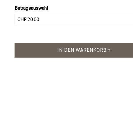
Betragsauswahl
Eigener Betrag
IN DEN WARENKORB »