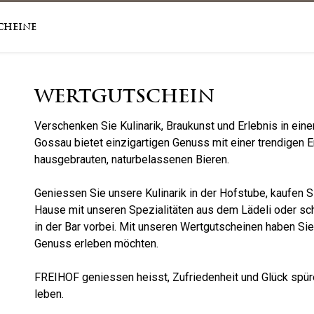
cheine
Wertgutschein
Verschenken Sie Kulinarik, Braukunst und Erlebnis in ei
Gossau bietet einzigartigen Genuss mit einer trendigen 
hausgebrauten, naturbelassenen Bieren.
Geniessen Sie unsere Kulinarik in der Hofstube, kaufen S
Hause mit unseren Spezialitäten aus dem Lädeli oder sch
in der Bar vorbei. Mit unseren Wertgutscheinen haben Si
Genuss erleben möchten.
FREIHOF geniessen heisst, Zufriedenheit und Glück spüre
leben.