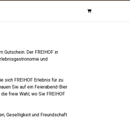
Warenkorb
nem Gutschein. Der FREIHOF in
Erlebnisgastronomie und
ie sich FREIHOF Erlebnis für zu
auen Sie auf ein Feierabend-Bier
e die freie Wahl, wo Sie FREIHOF
n, Geselligkeit und Freundschaft