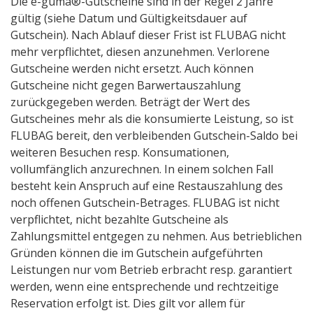
Die e-guma®-Gutscheine sind in der Regel 2 Jahre
gültig (siehe Datum und Gültigkeitsdauer auf
Gutschein). Nach Ablauf dieser Frist ist FLUBAG nicht
mehr verpflichtet, diesen anzunehmen. Verlorene
Gutscheine werden nicht ersetzt. Auch können
Gutscheine nicht gegen Barwertauszahlung
zurückgegeben werden. Beträgt der Wert des
Gutscheines mehr als die konsumierte Leistung, so ist
FLUBAG bereit, den verbleibenden Gutschein-Saldo bei
weiteren Besuchen resp. Konsumationen,
vollumfänglich anzurechnen. In einem solchen Fall
besteht kein Anspruch auf eine Restauszahlung des
noch offenen Gutschein-Betrages. FLUBAG ist nicht
verpflichtet, nicht bezahlte Gutscheine als
Zahlungsmittel entgegen zu nehmen. Aus betrieblichen
Gründen können die im Gutschein aufgeführten
Leistungen nur vom Betrieb erbracht resp. garantiert
werden, wenn eine entsprechende und rechtzeitige
Reservation erfolgt ist. Dies gilt vor allem für