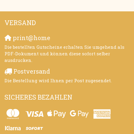
VERSAND
print@home
Die bestellten Gutscheine erhalten Sie umgehend als
PDF-Dokument und können diese sofort selber
ausdrucken.
Postversand
Die Bestellung wird Ihnen per Post zugesendet.
SICHERES BEZAHLEN