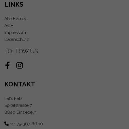
LINKS
Alle Events
AGB
Impressum
Datenschutz
FOLLOW US
Facebook
Instagram
KONTAKT
Let's Fetz
Spitalstrasse 7
8840 Einsiedeln
+41 79 367 66 10