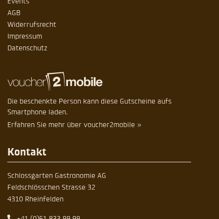
Events
AGB
Widerrufsrecht
Impressum
Datenschutz
Die beschenkte Person kann diese Gutscheine aufs
Smartphone laden.
Erfahren Sie mehr über voucher2mobile »
Kontakt
Schlossgarten Gastronomie AG
Feldschlösschen Strasse 32
4310 Rheinfelden
+41 (0)61 833 99 99