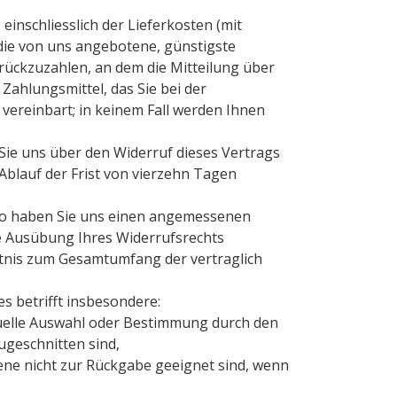
einschliesslich der Lieferkosten (mit
 die von uns angebotene, günstigste
ückzuzahlen, an dem die Mitteilung über
Zahlungsmittel, das Sie bei der
vereinbart; in keinem Fall werden Ihnen
Sie uns über den Widerruf dieses Vertrags
Ablauf der Frist von vierzehn Tagen
, so haben Sie uns einen angemessenen
ie Ausübung Ihres Widerrufsrechts
ältnis zum Gesamtumfang der vertraglich
s betrifft insbesondere:
iduelle Auswahl oder Bestimmung durch den
ugeschnitten sind,
ene nicht zur Rückgabe geeignet sind, wenn