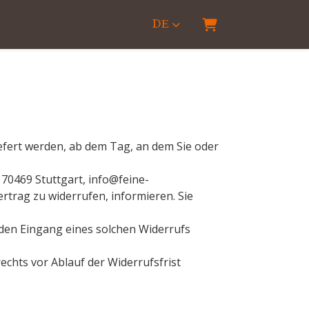
DE
Warenkorb
efert werden, ab dem Tag, an dem Sie oder
70469 Stuttgart, info@feine-
ertrag zu widerrufen, informieren. Sie
 den Eingang eines solchen Widerrufs
echts vor Ablauf der Widerrufsfrist