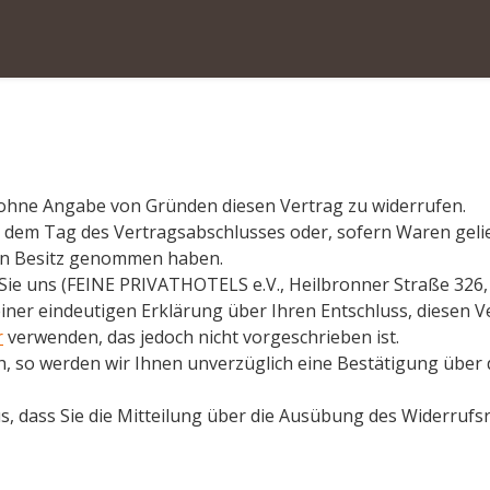
 ohne Angabe von Gründen diesen Vertrag zu widerrufen.
b dem Tag des Vertragsabschlusses oder, sofern Waren geli
 in Besitz genommen haben.
ie uns (FEINE PRIVATHOTELS e.V., Heilbronner Straße 326, 
einer eindeutigen Erklärung über Ihren Entschluss, diesen V
r
verwenden, das jedoch nicht vorgeschrieben ist.
, so werden wir Ihnen unverzüglich eine Bestätigung über
s, dass Sie die Mitteilung über die Ausübung des Widerrufsr