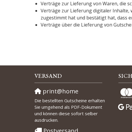
Verträge zur Lieferung von Waren, die s
Verträge zur Lieferung digitaler Inhalt
zugestimmt hat und bestätigt hat, dass er
Verträge über die Lieferung von Gutsche
VERSAND
SIC
print@home
Die bestellten Gutscheine erhalten
Sie umgehend als PDF-Dokument
und können diese sofort selber
ausdrucken.
Postversand