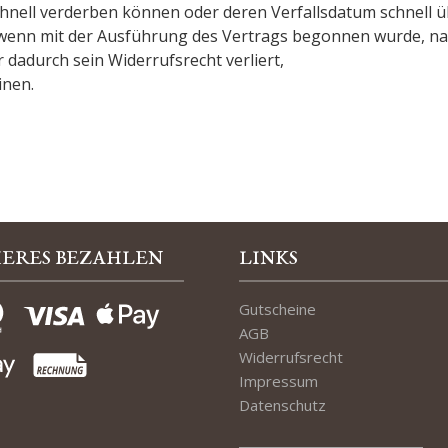
chnell verderben können oder deren Verfallsdatum schnell ü
e, wenn mit der Ausführung des Vertrags begonnen wurde, n
 dadurch sein Widerrufsrecht verliert,
inen.
HERES BEZAHLEN
LINKS
Gutscheine
AGB
Widerrufsrecht
Impressum
Datenschutz