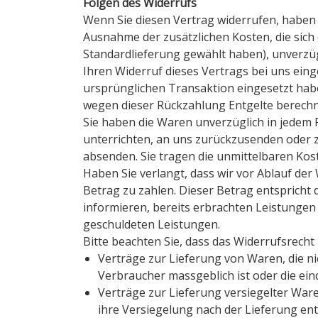
Folgen des Widerrufs
Wenn Sie diesen Vertrag widerrufen, haben w
Ausnahme der zusätzlichen Kosten, die sich 
Standardlieferung gewählt haben), unverzü
Ihren Widerruf dieses Vertrags bei uns eing
ursprünglichen Transaktion eingesetzt habe
wegen dieser Rückzahlung Entgelte berechn
Sie haben die Waren unverzüglich in jedem 
unterrichten, an uns zurückzusenden oder zu
absenden. Sie tragen die unmittelbaren Ko
Haben Sie verlangt, dass wir vor Ablauf de
Betrag zu zahlen. Dieser Betrag entspricht
informieren, bereits erbrachten Leistungen 
geschuldeten Leistungen.
Bitte beachten Sie, dass das Widerrufsrecht
Verträge zur Lieferung von Waren, die ni
Verbraucher massgeblich ist oder die ein
Verträge zur Lieferung versiegelter War
ihre Versiegelung nach der Lieferung ent