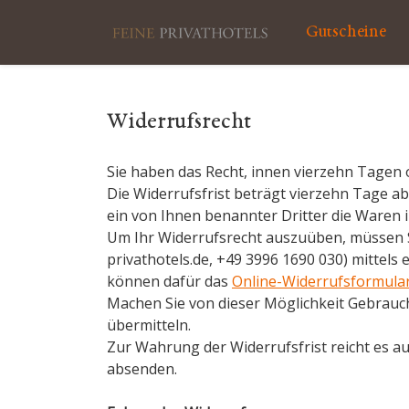
Gutscheine
Widerrufsrecht
Sie haben das Recht, innen vierzehn Tagen
Die Widerrufsfrist beträgt vierzehn Tage a
ein von Ihnen benannter Dritter die Waren
Um Ihr Widerrufsrecht auszuüben, müssen S
privathotels.de, +49 3996 1690 030) mittels 
können dafür das
Online-Widerrufsformula
Machen Sie von dieser Möglichkeit Gebrauch
übermitteln.
Zur Wahrung der Widerrufsfrist reicht es au
absenden.