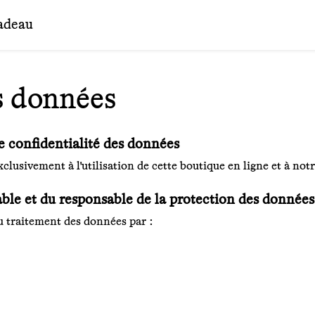
adeau
s données
e confidentialité des données
xclusivement à l'utilisation de cette boutique en ligne et à not
le et du responsable de la protection des données 
au traitement des données par :