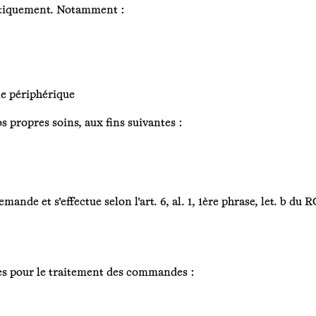
matiquement. Notamment :
le périphérique
 propres soins, aux fins suivantes :
ande et s'effectue selon l'art. 6, al. 1, 1ère phrase, let. b du
ies pour le traitement des commandes :