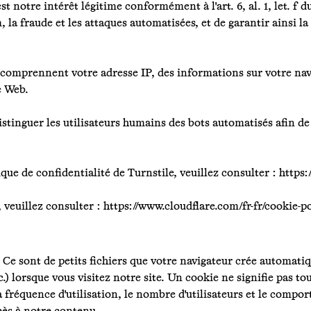
 est notre intérêt légitime conformément à l'art. 6, al. 1, let. 
, la fraude et les attaques automatisées, et de garantir ainsi la 
 comprennent votre adresse IP, des informations sur votre navi
e Web.
istinguer les utilisateurs humains des bots automatisés afin de 
que de confidentialité de Turnstile, veuillez consulter :
https:
, veuillez consulter :
https://www.cloudflare.com/fr-fr/cookie-po
 Ce sont de petits fichiers que votre navigateur crée automati
c.) lorsque vous visitez notre site. Un cookie ne signifie pas t
a fréquence d'utilisation, le nombre d'utilisateurs et le compo