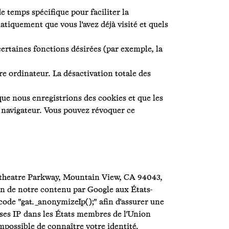
 temps spécifique pour faciliter la
matiquement que vous l'avez déjà visité et quels
ertaines fonctions désirées (par exemple, la
re ordinateur. La désactivation totale des
que nous enregistrions des cookies et que les
du navigateur. Vous pouvez révoquer ce
phitheatre Parkway, Mountain View, CA 94043,
ion de notre contenu par Google aux États-
code "gat._anonymizeIp();" afin d'assurer une
sses IP dans les États membres de l'Union
mpossible de connaître votre identité.