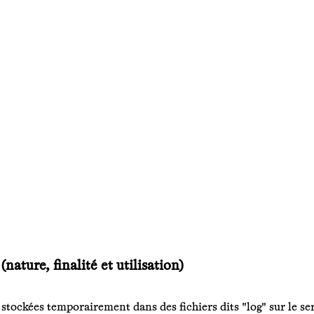
ature, finalité et utilisation)
nt stockées temporairement dans des fichiers dits "log" sur le s