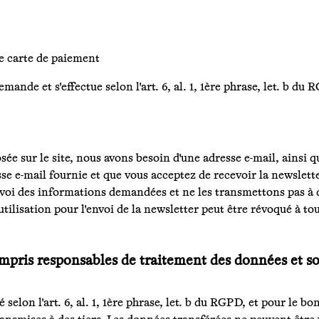
re carte de paiement
ande et s'effectue selon l'art. 6, al. 1, 1ère phrase, let. b du
osée sur le site, nous avons besoin d'une adresse e-mail, ainsi
resse e-mail fournie et que vous acceptez de recevoir la newslet
nvoi des informations demandées et ne les transmettons pas à 
 utilisation pour l'envoi de la newsletter peut être révoqué à t
ompris responsables de traitement des données et sou
 selon l'art. 6, al. 1, 1ère phrase, let. b du RGPD, et pour le 