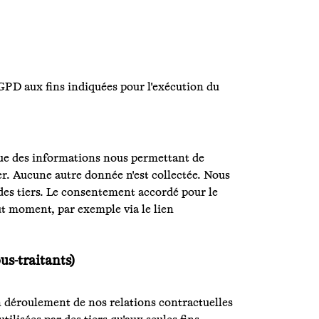
 RGPD aux fins indiquées pour l'exécution du
 que des informations nous permettant de
ter. Aucune autre donnée n'est collectée. Nous
des tiers. Le consentement accordé pour le
out moment, par exemple via le lien
s-traitants)
bon déroulement de nos relations contractuelles