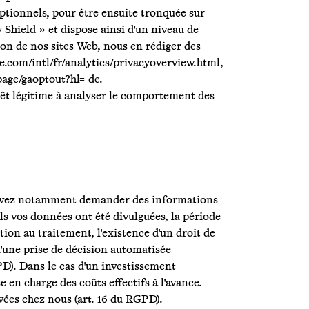
ptionnels, pour être ensuite tronquée sur
 Shield » et dispose ainsi d'un niveau de
ion de nos sites Web, nous en rédiger des
le.com/intl/fr/analytics/privacyoverview.html,
page/gaoptout?hl= de.
érêt légitime à analyser le comportement des
pouvez notamment demander des informations
els vos données ont été divulguées, la période
tion au traitement, l'existence d'un droit de
 d'une prise de décision automatisée
GPD). Dans le cas d'un investissement
 en charge des coûts effectifs à l'avance.
ées chez nous (art. 16 du RGPD).