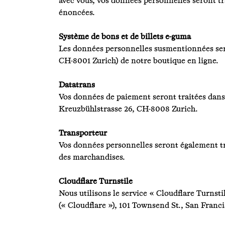
avec vous, vos données personnelles seront tra
énoncées.
Système de bons et de billets e-guma
Les données personnelles susmentionnées sero
CH-8001 Zurich) de notre boutique en ligne.
Datatrans
Vos données de paiement seront traitées dans 
Kreuzbühlstrasse 26, CH-8008 Zurich.
Transporteur
Vos données personnelles seront également tra
des marchandises.
Cloudflare Turnstile
Nous utilisons le service « Cloudflare Turnsti
(« Cloudflare »), 101 Townsend St., San Franci