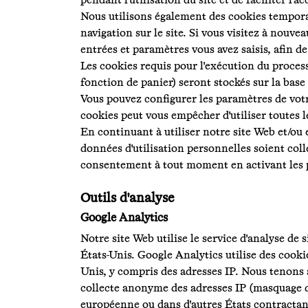
pendant l'utilisation du site et de faciliter l'
Nous utilisons également des cookies temporai
navigation sur le site. Si vous visitez à nouve
entrées et paramètres vous avez saisis, afin de 
Les cookies requis pour l'exécution du proces
fonction de panier) seront stockés sur la base de
Vous pouvez configurer les paramètres de votre
cookies peut vous empêcher d'utiliser toutes l
En continuant à utiliser notre site Web et/ou 
données d'utilisation personnelles soient coll
consentement à tout moment en activant les pa
Outils d'analyse
Google Analytics
Notre site Web utilise le service d'analyse 
États-Unis. Google Analytics utilise des cooki
Unis, y compris des adresses IP. Nous tenons à
collecte anonyme des adresses IP (masquage de
européenne ou dans d'autres États contractant