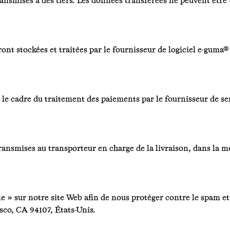
nsmises à des tiers. Les données transférées ne peuvent être ut
nt stockées et traitées par le fournisseur de logiciel e-guma
le cadre du traitement des paiements par le fournisseur de se
nsmises au transporteur en charge de la livraison, dans la mes
le » sur notre site Web afin de nous protéger contre le spam et 
sco, CA 94107, États-Unis.