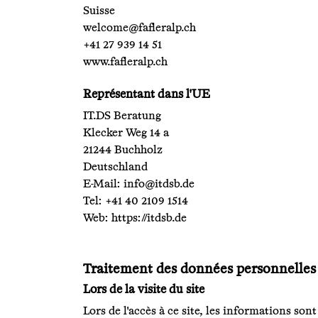
Suisse
welcome@fafleralp.ch
+41 27 939 14 51
www.fafleralp.ch
Représentant dans l'UE
IT.DS Beratung
Klecker Weg 14 a
21244 Buchholz
Deutschland
E-Mail:
info@itdsb.de
Tel: +41 40 2109 1514
Web:
https://itdsb.de
Traitement des données personnelles (n
Lors de la visite du site
Lors de l'accès à ce site, les informations so