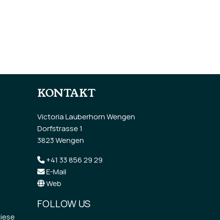
KONTAKT
Victoria Lauberhorn Wengen
Dorfstrasse 1
3823 Wengen
+41 33 856 29 29
E-Mail
Web
FOLLOW US
diese