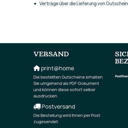
Verträge über die Lieferung von Gutschein
VERSAND
SI
BE
print@home
Die bestellten Gutscheine erhalten
Sie umgehend als PDF-Dokument
und können diese sofort selber
ausdrucken.
Postversand
Die Bestellung wird Ihnen per Post
zugesendet.