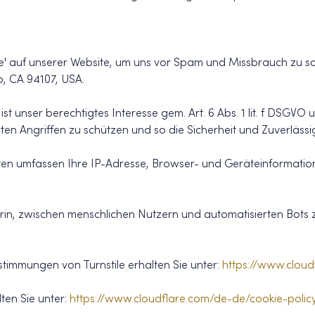
e' auf unserer Website, um uns vor Spam und Missbrauch zu schü
o, CA 94107, USA.
ist unser berechtigtes Interesse gem. Art. 6 Abs. 1 lit. f DSGV
ten Angriffen zu schützen und so die Sicherheit und Zuverlässi
aten umfassen Ihre IP-Adresse, Browser- und Geräteinformatio
in, zwischen menschlichen Nutzern und automatisierten Bots z
timmungen von Turnstile erhalten Sie unter:
https://www.cloud
ten Sie unter:
https://www.cloudflare.com/de-de/cookie-polic