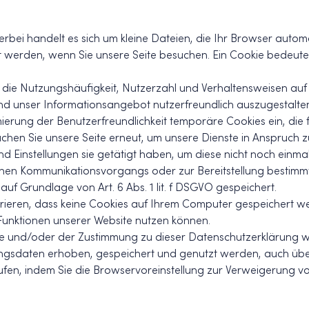
erbei handelt es sich um kleine Dateien, die Ihr Browser autom
werden, wenn Sie unsere Seite besuchen. Ein Cookie bedeutet ni
, die Nutzungshäufigkeit, Nutzerzahl und Verhaltensweisen auf 
nd unser Informationsangebot nutzerfreundlich auszugestalte
ierung der Benutzerfreundlichkeit temporäre Cookies ein, die 
hen Sie unsere Seite erneut, um unsere Dienste in Anspruch z
d Einstellungen sie getätigt haben, um diese nicht noch einm
chen Kommunikationsvorgangs oder zur Bereitstellung bestimmt
uf Grundlage von Art. 6 Abs. 1 lit. f DSGVO gespeichert.
urieren, dass keine Cookies auf Ihrem Computer gespeichert we
 Funktionen unserer Website nutzen können.
e und/oder der Zustimmung zu dieser Datenschutzerklärung wil
sdaten erhoben, gespeichert und genutzt werden, auch über
rufen, indem Sie die Browservoreinstellung zur Verweigerung vo