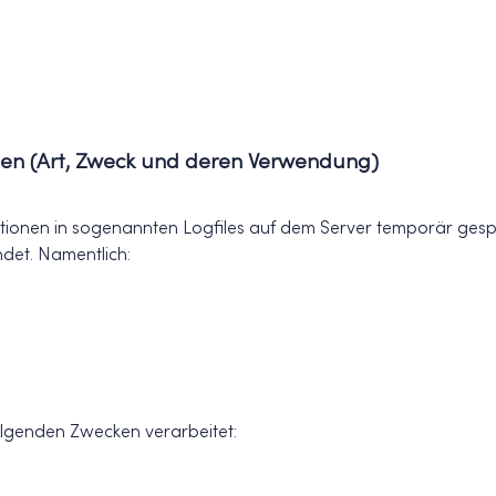
en (Art, Zweck und deren Verwendung)
ionen in sogenannten Logfiles auf dem Server temporär gespe
det. Namentlich:
lgenden Zwecken verarbeitet: