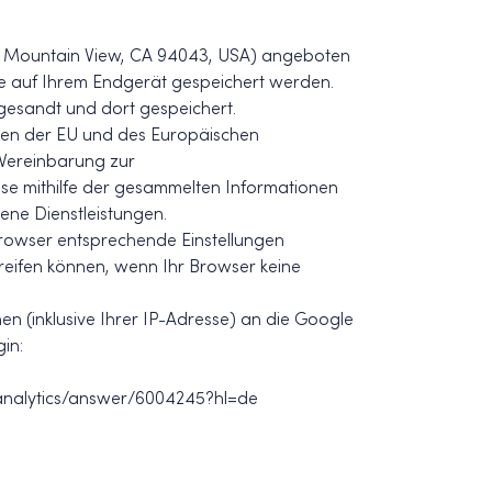
way Mountain View, CA 94043, USA) angeboten
he auf Ihrem Endgerät gespeichert werden.
gesandt und dort gespeichert.
aaten der EU und des Europäischen
 Vereinbarung zur
ese mithilfe der gesammelten Informationen
ene Dienstleistungen.
Browser entsprechende Einstellungen
greifen können, wenn Ihr Browser keine
n (inklusive Ihrer IP-Adresse) an die Google
in:
m/analytics/answer/6004245?hl=de