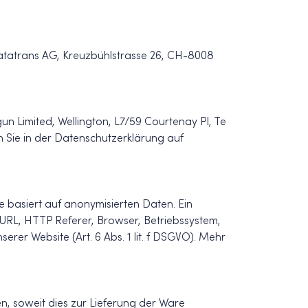
atatrans AG, Kreuzbühlstrasse 26, CH-8008
n Limited, Wellington, L7/59 Courtenay Pl, Te
 Sie in der Datenschutzerklärung auf
 basiert auf anonymisierten Daten. Ein
URL, HTTP Referer, Browser, Betriebssystem,
er Website (Art. 6 Abs. 1 lit. f DSGVO). Mehr
 soweit dies zur Lieferung der Ware