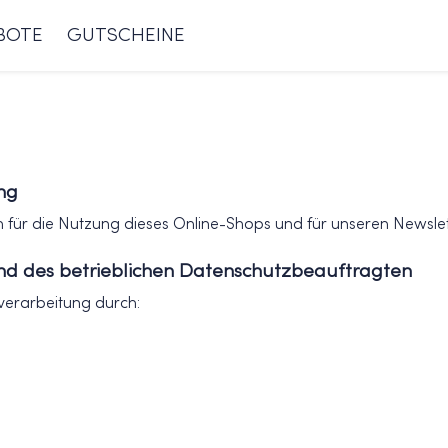
BOTE
GUTSCHEINE
ng
ch für die Nutzung dieses Online-Shops und für unseren Newslet
nd des betrieblichen Datenschutzbeauftragten
nverarbeitung durch: