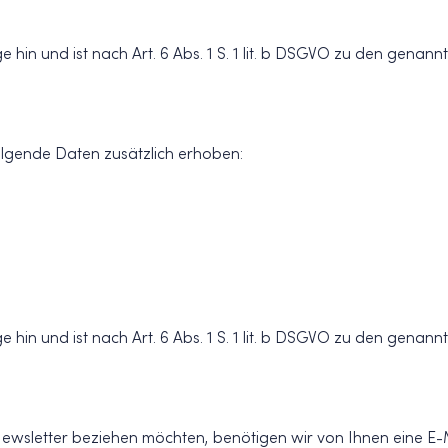
 hin und ist nach Art. 6 Abs. 1 S. 1 lit. b DSGVO zu den genan
olgende Daten zusätzlich erhoben:
 hin und ist nach Art. 6 Abs. 1 S. 1 lit. b DSGVO zu den genan
wsletter beziehen möchten, benötigen wir von Ihnen eine E-