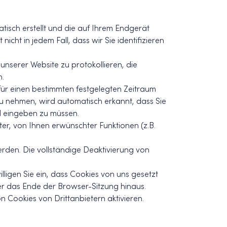
atisch erstellt und die auf Ihrem Endgerät
cht in jedem Fall, dass wir Sie identifizieren
unserer Website zu protokollieren, die
n.
für einen bestimmten festgelegten Zeitraum
u nehmen, wird automatisch erkannt, dass Sie
al eingeben zu müssen.
er, von Ihnen erwünschter Funktionen (z.B.
rden. Die vollständige Deaktivierung von
ligen Sie ein, dass Cookies von uns gesetzt
 das Ende der Browser-Sitzung hinaus.
n Cookies von Drittanbietern aktivieren.