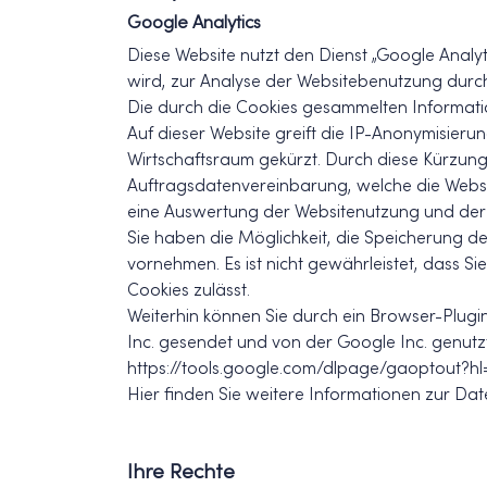
Google Analytics
Diese Website nutzt den Dienst „Google Anal
wird, zur Analyse der Websitebenutzung durch
Die durch die Cookies gesammelten Informati
Auf dieser Website greift die IP-Anonymisieru
Wirtschaftsraum gekürzt. Durch diese Kürzung
Auftragsdatenvereinbarung, welche die Websit
eine Auswertung der Websitenutzung und der W
Sie haben die Möglichkeit, die Speicherung d
vornehmen. Es ist nicht gewährleistet, dass S
Cookies zulässt.
Weiterhin können Sie durch ein Browser-Plugi
Inc. gesendet und von der Google Inc. genutz
https://tools.google.com/dlpage/gaoptout?h
Hier finden Sie weitere Informationen zur Da
Ihre Rechte