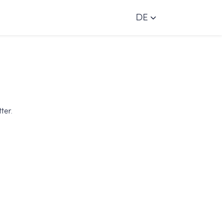
DE
ter.