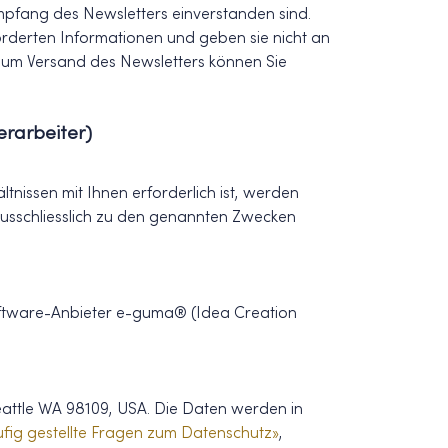
pfang des Newsletters einverstanden sind.
rderten Informationen und geben sie nicht an
g zum Versand des Newsletters können Sie
rarbeiter)
ältnissen mit Ihnen erforderlich ist, werden
usschliesslich zu den genannten Zwecken
tware-Anbieter e-guma® (Idea Creation
eattle WA 98109, USA. Die Daten werden in
fig gestellte Fragen zum Datenschutz»
,