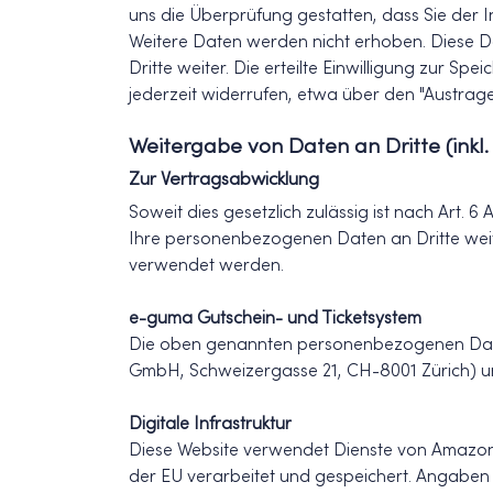
uns die Überprüfung gestatten, dass Sie der
Weitere Daten werden nicht erhoben. Diese D
Dritte weiter. Die erteilte Einwilligung zur 
jederzeit widerrufen, etwa über den "Austrage
Weitergabe von Daten an Dritte (ink
Zur Vertragsabwicklung
Soweit dies gesetzlich zulässig ist nach Art. 6
Ihre personenbezogenen Daten an Dritte wei
verwendet werden.
e-guma Gutschein- und Ticketsystem
Die oben genannten personenbezogenen Dat
GmbH, Schweizergasse 21, CH-8001 Zürich) un
Digitale Infrastruktur
Diese Website verwendet Dienste von Amazon W
der EU verarbeitet und gespeichert. Angabe