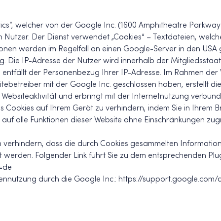
ytics“, welcher von der Google Inc. (1600 Amphitheatre Park
 Nutzer. Der Dienst verwendet „Cookies“ – Textdateien, welc
onen werden im Regelfall an einen Google-Server in den USA 
ng. Die IP-Adresse der Nutzer wird innerhalb der Mitgliedsst
 entfällt der Personenbezug Ihrer IP-Adresse. Im Rahmen der
ebetreiber mit der Google Inc. geschlossen haben, erstellt di
ebsiteaktivität und erbringt mit der Internetnutzung verbund
es Cookies auf Ihrem Gerät zu verhindern, indem Sie in Ihrem 
ie auf alle Funktionen dieser Website ohne Einschränkungen zu
n verhindern, dass die durch Cookies gesammelten Informatione
t werden. Folgender Link führt Sie zu dem entsprechenden Plug
l=de
tennutzung durch die Google Inc.: https://support.google.co