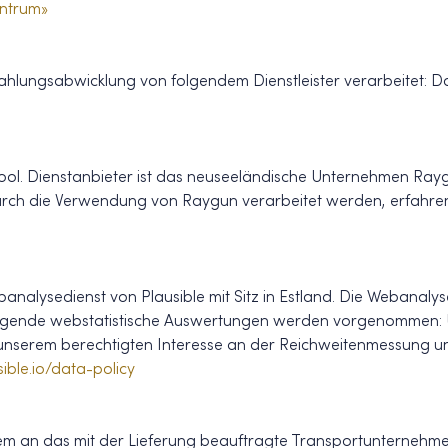
ntrum»
lungsabwicklung von folgendem Dienstleister verarbeitet: D
ool. Dienstanbieter ist das neuseeländische Unternehmen Raygu
urch die Verwendung von Raygun verarbeitet werden, erfahren
alysedienst von Plausible mit Sitz in Estland. Die Webanalyse
 Folgende webstatistische Auswertungen werden vorgenommen: 
nserem berechtigten Interesse an der Reichweitenmessung unser
sible.io/data-policy
an das mit der Lieferung beauftragte Transportunternehmen,