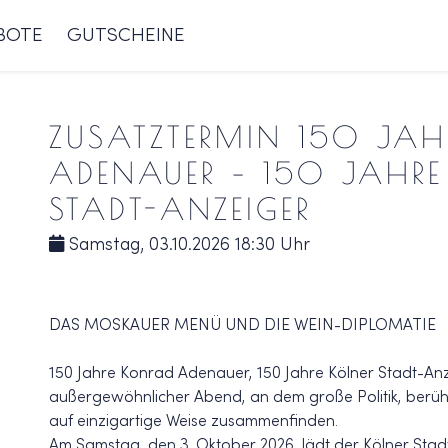
BOTE
GUTSCHEINE
ZUSATZTERMIN 150 JA
ADENAUER – 150 JAHRE
STADT-ANZEIGER
Samstag, 03.10.2026 18:30 Uhr
DAS MOSKAUER MENÜ UND DIE WEIN-DIPLOMATIE
150 Jahre Konrad Adenauer, 150 Jahre Kölner Stadt-Anze
außergewöhnlicher Abend, an dem große Politik, berü
auf einzigartige Weise zusammenfinden.
Am Samstag, den 3. Oktober 2026, lädt der Kölner Sta