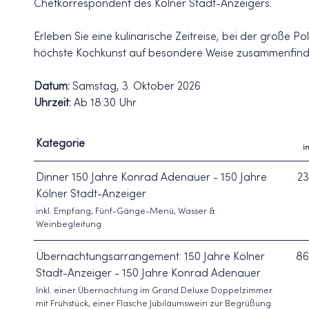
Chefkorrespondent des Kölner Stadt-Anzeigers.
Erleben Sie eine kulinarische Zeitreise, bei der große P
höchste Kochkunst auf besondere Weise zusammenfind
Datum:
Samstag, 3. Oktober 2026
Uhrzeit:
Ab 18:30 Uhr
Kategorie
i
Dinner 150 Jahre Konrad Adenauer - 150 Jahre
23
Kölner Stadt-Anzeiger
inkl. Empfang, Fünf-Gänge-Menü, Wasser &
Weinbegleitung
Übernachtungsarrangement: 150 Jahre Kölner
86
Stadt-Anzeiger - 150 Jahre Konrad Adenauer
Inkl. einer Übernachtung im Grand Deluxe Doppelzimmer
mit Frühstück, einer Flasche Jubiläumswein zur Begrüßung