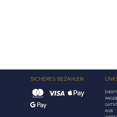
SICHERES BEZAHLEN
LINK
EVENT
ANGE
GUTSC
AGB