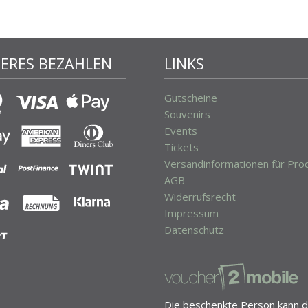
HERES BEZAHLEN
LINKS
Gutscheine
Souvenirs
Events
Tickets
Versandinformationen für Pro
AGB
Widerrufsrecht
Impressum
Datenschutz
Die beschenkte Person kann d