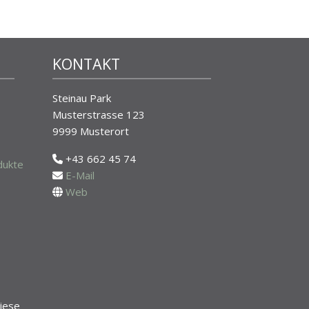
KONTAKT
Steinau Park
Musterstrasse 123
9999 Musterort
+43 662 45 74
dukte
E-Mail
Web
iese