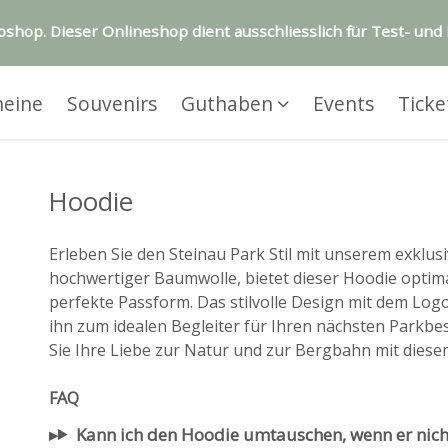
hop. Dieser Onlineshop dient ausschliesslich für Test- un
heine
Souvenirs
Guthaben
Events
Ticke
Hoodie
Erleben Sie den Steinau Park Stil mit unserem exklus
hochwertiger Baumwolle, bietet dieser Hoodie opti
perfekte Passform. Das stilvolle Design mit dem Log
ihn zum idealen Begleiter für Ihren nächsten Parkbes
Sie Ihre Liebe zur Natur und zur Bergbahn mit dies
FAQ
Kann ich den Hoodie umtauschen, wenn er nich