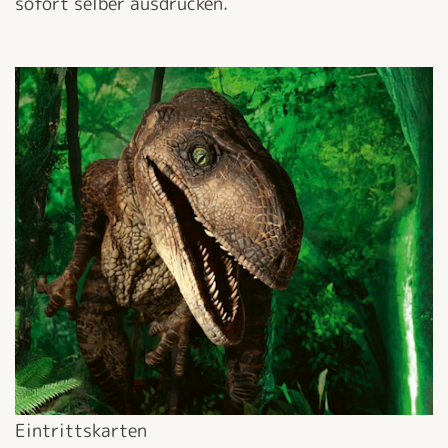
sofort selber ausdrucken.
Eintrittskarten