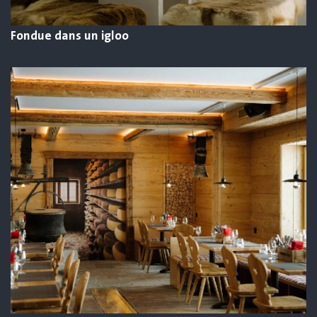
Fondue dans un igloo