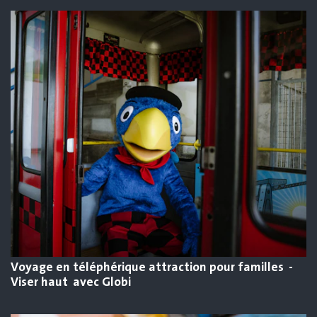
Voyage en téléphérique attraction pour familles -
Viser haut avec Globi