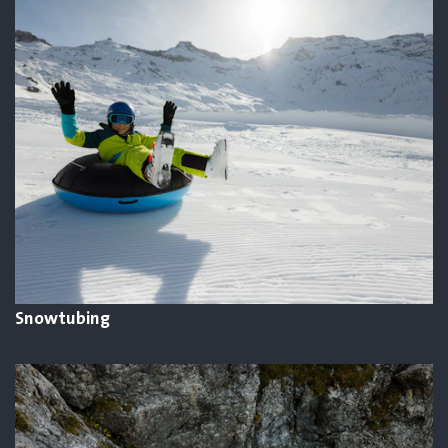
Snowtubing