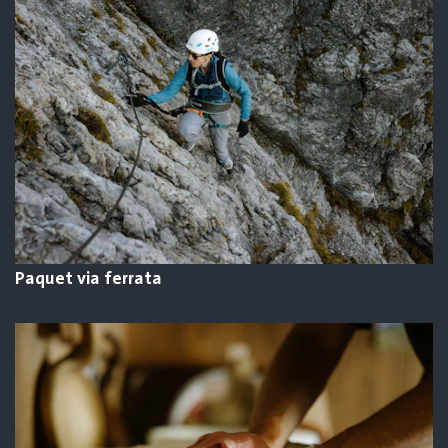
Paquet via ferrata