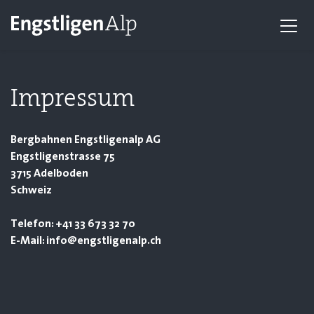
Impressum
Bergbahnen Engstligenalp AG
Engstligenstrasse 75
3715 Adelboden
Schweiz
Telefon: +41 33 673 32 70
E-Mail: info@engstligenalp.ch