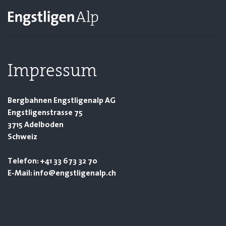
Impressum
Bergbahnen Engstligenalp AG
Engstligenstrasse 75
3715 Adelboden
Schweiz
Telefon: +41 33 673 32 70
E-Mail: info@engstligenalp.ch