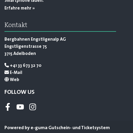
Smartphone laden.
Erfahre mehr »
Kontakt
Bergbahnen Engstligenalp AG
Engstligenstrasse 75
3715 Adelboden
+41 33 673 32 70
E-Mail
Web
FOLLOW US
Facebook
Youtube
Instagram
Powered by
e-guma
Gutschein- und Ticketsystem