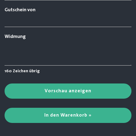
Gutschein von
Widmung
160
Zeichen übrig
Vorschau anzeigen
In den Warenkorb »