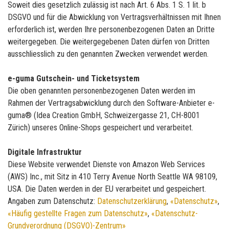
Soweit dies gesetzlich zulässig ist nach Art. 6 Abs. 1 S. 1 lit. b
DSGVO und für die Abwicklung von Vertragsverhältnissen mit Ihnen
erforderlich ist, werden Ihre personenbezogenen Daten an Dritte
weitergegeben. Die weitergegebenen Daten dürfen von Dritten
ausschliesslich zu den genannten Zwecken verwendet werden.
e-guma Gutschein- und Ticketsystem
Die oben genannten personenbezogenen Daten werden im
Rahmen der Vertragsabwicklung durch den Software-Anbieter e-
guma® (Idea Creation GmbH, Schweizergasse 21, CH-8001
Zürich) unseres Online-Shops gespeichert und verarbeitet.
Digitale Infrastruktur
Diese Website verwendet Dienste von Amazon Web Services
(AWS) Inc., mit Sitz in 410 Terry Avenue North Seattle WA 98109,
USA. Die Daten werden in der EU verarbeitet und gespeichert.
Angaben zum Datenschutz:
Datenschutzerklärung
,
«Datenschutz»
,
«Häufig gestellte Fragen zum Datenschutz»
,
«Datenschutz-
Grundverordnung (DSGVO)-Zentrum»