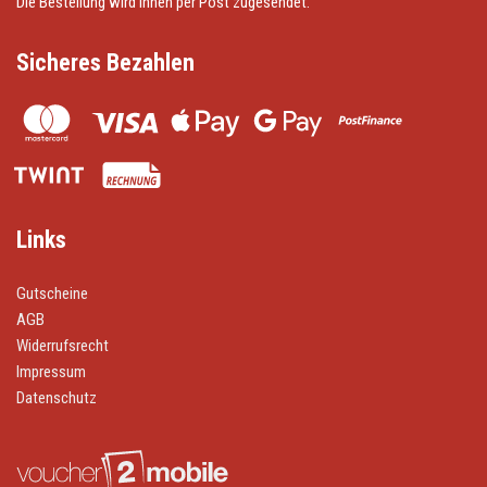
Die Bestellung wird Ihnen per Post zugesendet.
Sicheres Bezahlen
Links
Gutscheine
AGB
Widerrufsrecht
Impressum
Datenschutz