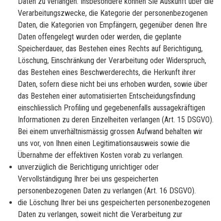
Daten zu verlangen. Insbesondere können Sie Auskunft über die
Verarbeitungszwecke, die Kategorie der personenbezogenen
Daten, die Kategorien von Empfängern, gegenüber denen Ihre
Daten offengelegt wurden oder werden, die geplante
Speicherdauer, das Bestehen eines Rechts auf Berichtigung,
Löschung, Einschränkung der Verarbeitung oder Widerspruch,
das Bestehen eines Beschwerderechts, die Herkunft ihrer
Daten, sofern diese nicht bei uns erhoben wurden, sowie über
das Bestehen einer automatisierten Entscheidungsfindung
einschliesslich Profiling und gegebenenfalls aussagekräftigen
Informationen zu deren Einzelheiten verlangen (Art. 15 DSGVO).
Bei einem unverhältnismässig grossen Aufwand behalten wir
uns vor, von Ihnen einen Legitimationsausweis sowie die
Übernahme der effektiven Kosten vorab zu verlangen.
unverzüglich die Berichtigung unrichtiger oder
Vervollständigung Ihrer bei uns gespeicherten
personenbezogenen Daten zu verlangen (Art. 16 DSGVO).
die Löschung Ihrer bei uns gespeicherten personenbezogenen
Daten zu verlangen, soweit nicht die Verarbeitung zur