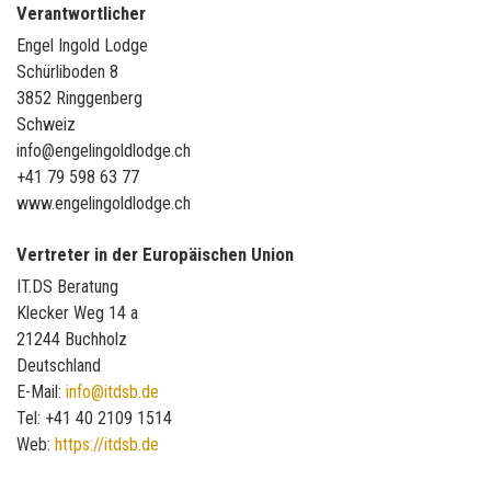
Verantwortlicher
Engel Ingold Lodge
Schürliboden 8
3852 Ringgenberg
Schweiz
info@engelingoldlodge.ch
+41 79 598 63 77
www.engelingoldlodge.ch
Vertreter in der Europäischen Union
IT.DS Beratung
Klecker Weg 14 a
21244 Buchholz
Deutschland
E-Mail:
info@itdsb.de
Tel: +41 40 2109 1514
Web:
https://itdsb.de