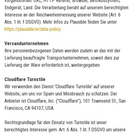
vorgenommen: URL, HTTP Referer, Browser, Betriebssystem,
Endgerät, Land. Die Verarbeitung beruht auf unserem berechtigten
Interesse an der Reichweitenmessung unserer Website (Art. 6
Abs. 1 lit. f DSGVO). Mehr Infos zu Plausible finden Sie unter
https://plausible.io/data-policy
Versandunternehmen
Ihre personenbezogenen Daten werden zudem an das mit der
Lieferung beauftragte Transportunternehmen, soweit dies zur
Lieferung der Ware erforderlich ist, weitergegeben.
Cloudflare Turnstile
Wir verwenden den Dienst 'Cloudflare Turnstile' auf unserer
Website, um uns vor Spam und Missbrauch zu schützen. Der
Anbieter ist Cloudflare, Inc. ("Cloudflare"), 101 Townsend St., San
Francisco, CA 94107, USA.
Rechtsgrundlage für den Einsatz von Turnstile ist unser
berechtigtes Interesse gem. Art. 6 Abs. 1 lit. f DSGVO um unsere