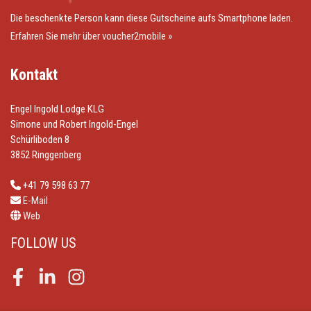
Die beschenkte Person kann diese Gutscheine aufs Smartphone laden.
Erfahren Sie mehr über voucher2mobile »
Kontakt
Engel Ingold Lodge KLG
Simone und Robert Ingold-Engel
Schürliboden 8
3852 Ringgenberg
+41 79 598 63 77
E-Mail
Web
FOLLOW US
Facebook
LinkedIn
Instagram