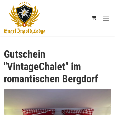
WARENKORB
Gutschein
"VintageChalet" im
romantischen Bergdorf