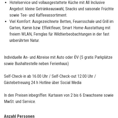
Hotelservice und vollausgestattete Küche mit All Inclusive
Angebot: kleine Getränkeauswahl, Snacks und saisonale Früchte
sowie Tee- und Kaffeeassortiment.
Viel Komfort: Ausgezeichnete Betten, Feuersschale und Grill im
Garten, Kamin bzw. Effektfeuer, Smart Home-Ausstattung mit
freiem WLAN, Fernglas für Wildtierbeobachtungen in der fast
unberührten Natur.
Individuelle An- und Abreise mit Auto oder ÖV (5 gratis Parkplätze
sowie Bushaltestelle neben Ferienhaus)
Self-Check-in ab 16.00 Uhr / Self-Check-out 12.00 Uhr /
Gästebetreuung 24 h Hotline über Social Media
In den Preisen inbegriffen: Kurtaxen von 2 bis 6 Erwachsene sowie
MwSt. und Service.
Anzahl Personen